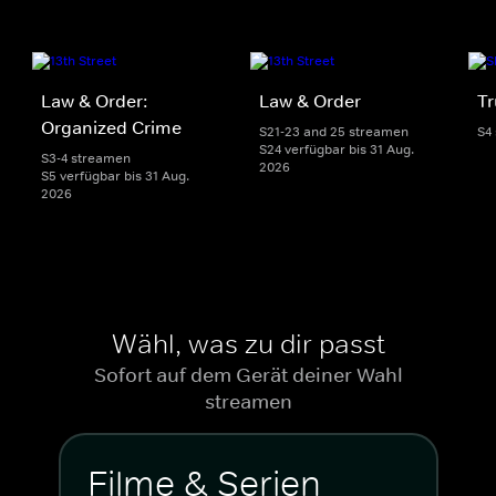
Law & Order:
Law & Order
Tr
Organized Crime
S21-23 and 25 streamen
S4
S24 verfügbar bis 31 Aug.
S3-4 streamen
2026
S5 verfügbar bis 31 Aug.
2026
Wähl, was zu dir passt
Sofort auf dem Gerät deiner Wahl
streamen
Filme & Serien