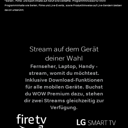
*Serien-, Filme- und Sport-Inhalte auf Abruf sind werbefrei. Programmhinweise für WOW
Programminhalte wie Serien, Filme und Live-Events, sowie Produkthinweise auf Live-Sendern bleiben
davon unberührt.
Stream auf dem Gerät
deiner Wahl
Fernseher, Laptop, Handy -
stream, womit du möchtest.
Inklusive Download-Funktionen
für alle mobilen Geräte. Buchst
du WOW Premium dazu, stehen
dir zwei Streams gleichzeitig zur
Verfügung.