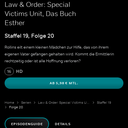
Law & Order: Special
Victims Unit, Das Buch
Esther
Staffel 19, Folge 20
Rollins eilt einem kleinen Mädchen zur Hilfe, das von ihrem
eigenen Vater gefangen gehalten wird. Kommt die Ermittlerin
rechtzeitig oder ist alle Hoffnung verloren?
HD
16
AB 5,98 € MTL.
Home
Serien
Law & Order: Special Victims Unit
Staffel 19
Folge 20
EPISODENGUIDE
DETAILS