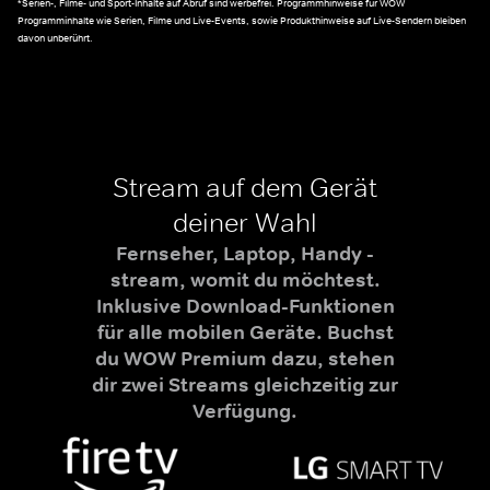
*Serien-, Filme- und Sport-Inhalte auf Abruf sind werbefrei. Programmhinweise für WOW
Programminhalte wie Serien, Filme und Live-Events, sowie Produkthinweise auf Live-Sendern bleiben
davon unberührt.
Stream auf dem Gerät
deiner Wahl
Fernseher, Laptop, Handy -
stream, womit du möchtest.
Inklusive Download-Funktionen
für alle mobilen Geräte. Buchst
du WOW Premium dazu, stehen
dir zwei Streams gleichzeitig zur
Verfügung.