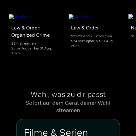
Law & Order:
Law & Order
Na
Organized Crime
S21-23 and 25 streamen
S1
S24 verfügbar bis 31 Aug.
S3-4 streamen
2026
S5 verfügbar bis 31 Aug.
2026
Wähl, was zu dir passt
Sofort auf dem Gerät deiner Wahl
streamen
Filme & Serien