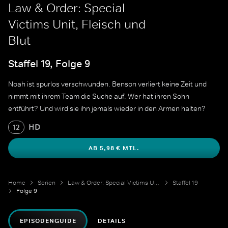
Law & Order: Special
Victims Unit, Fleisch und
Blut
Staffel 19, Folge 9
Noah ist spurlos verschwunden. Benson verliert keine Zeit und
nimmt mit ihrem Team die Suche auf. Wer hat ihren Sohn
entführt? Und wird sie ihn jemals wieder in den Armen halten?
HD
12
AB 5,98 € MTL.
Home
Serien
Law & Order: Special Victims Unit
Staffel 19
Folge 9
EPISODENGUIDE
DETAILS