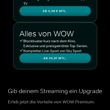
TV
AB 5,98 € MTL.
Alles von WOW
Blockbuster kurz nach dem Kino.
Exklusive und preisgekrönte Top-Serien.
Kompletter Live-Sport von Sky Sport
AB 34,97 MTL.
Gib deinem Streaming ein Upgrade
Erleb jetzt die Vorteile von WOW Premium.