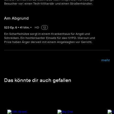
Besucher vor: einen Tech-Milliardär und einen Straßenhändler.
Am Abgrund
S
23
Ep.
6
•
41
Min.
•
HD
12
Ein Scharfschütze sorgt in einem Krankenhaus für Angst und
Schrecken. Ein hochbrisanter Einsatz für das NYPD. Maroun und
Price haben Ärger derweil mit einem Angeklagten vor Gericht.
mehr
Das könnte dir auch gefallen