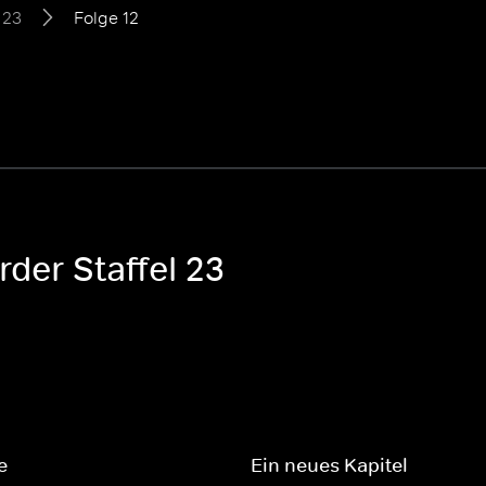
 23
Folge 12
der Staffel 23
e
Ein neues Kapitel