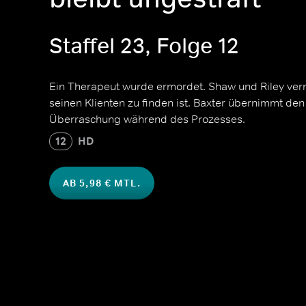
Staffel 23, Folge 12
Ein Therapeut wurde ermordet. Shaw und Riley verm
seinen Klienten zu finden ist. Baxter übernimmt den 
Überraschung während des Prozesses.
12
HD
AB 5,98 € MTL.