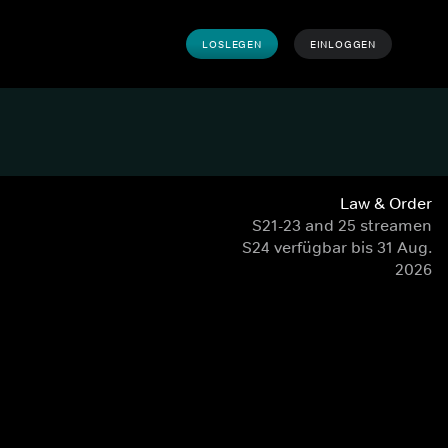
LOSLEGEN
EINLOGGEN
Law & Order
S21-23 and 25 streamen
S24 verfügbar bis 31 Aug.
2026