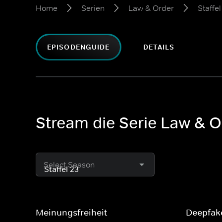
Home
Serien
Law & Order
Staffel
EPISODENGUIDE
DETAILS
Stream die Serie Law & Or
Select Season
Meinungsfreiheit
Deepfak