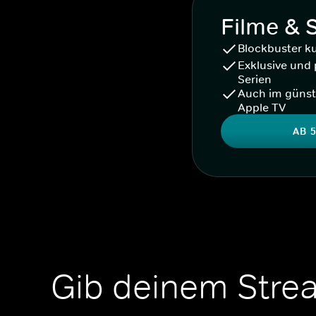
Filme & 
Blockbuster k
Exklusive und 
Serien
Auch im günst
Apple TV
AB 5
Gib deinem Stre