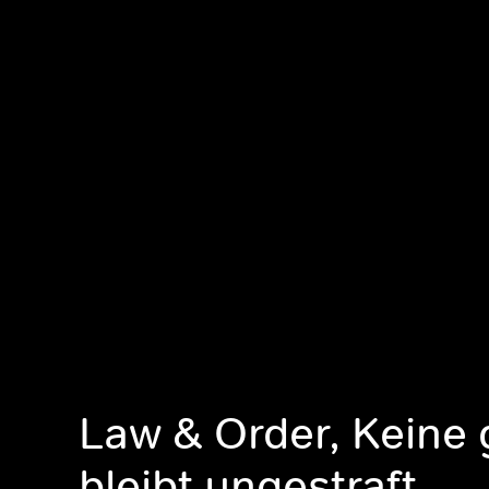
Law & Order, Keine 
bleibt ungestraft