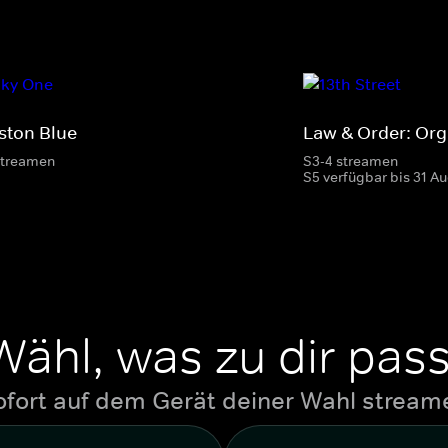
ston Blue
Law & Order: Or
streamen
S3-4 streamen
S5 verfügbar bis 31 A
Wähl, was zu dir pass
ofort auf dem Gerät deiner Wahl stream