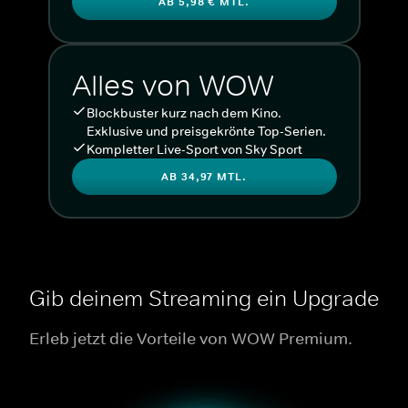
AB 5,98 € MTL.
Alles von WOW
Blockbuster kurz nach dem Kino.
Exklusive und preisgekrönte Top-Serien.
Kompletter Live-Sport von Sky Sport
AB 34,97 MTL.
Gib deinem Streaming ein Upgrade
Erleb jetzt die Vorteile von WOW Premium.