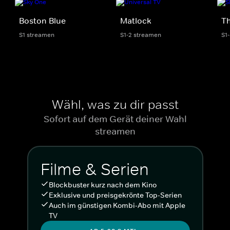
Boston Blue
Matlock
Th
S1 streamen
S1-2 streamen
S1
Wähl, was zu dir passt
Sofort auf dem Gerät deiner Wahl
streamen
Filme & Serien
Blockbuster kurz nach dem Kino
Exklusive und preisgekrönte Top-Serien
Auch im günstigen Kombi-Abo mit Apple
TV