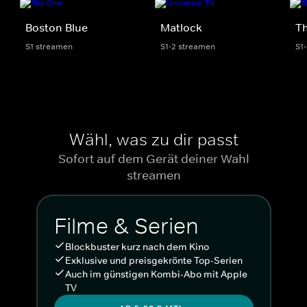
Boston Blue
Matlock
Th
S1 streamen
S1-2 streamen
S1
Wähl, was zu dir passt
Sofort auf dem Gerät deiner Wahl
streamen
Filme & Serien
Blockbuster kurz nach dem Kino
Exklusive und preisgekrönte Top-Serien
Auch im günstigen Kombi-Abo mit Apple
TV