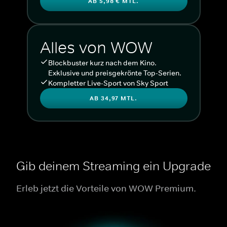
AB 5,98 € MTL.
Alles von WOW
Blockbuster kurz nach dem Kino.
Exklusive und preisgekrönte Top-Serien.
Kompletter Live-Sport von Sky Sport
AB 34,97 MTL.
Gib deinem Streaming ein Upgrade
Erleb jetzt die Vorteile von WOW Premium.