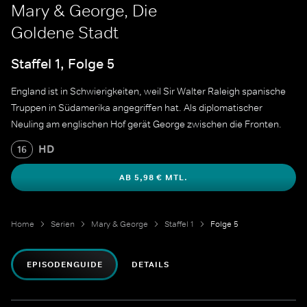
Mary & George, Die
Goldene Stadt
Staffel 1, Folge 5
England ist in Schwierigkeiten, weil Sir Walter Raleigh spanische
Truppen in Südamerika angegriffen hat. Als diplomatischer
Neuling am englischen Hof gerät George zwischen die Fronten.
HD
16
AB 5,98 € MTL.
Home
Serien
Mary & George
Staffel 1
Folge 5
EPISODENGUIDE
DETAILS