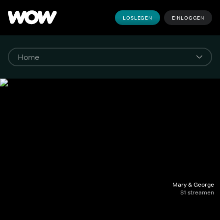
LOSLEGEN
EINLOGGEN
Mary & George
S1 streamen