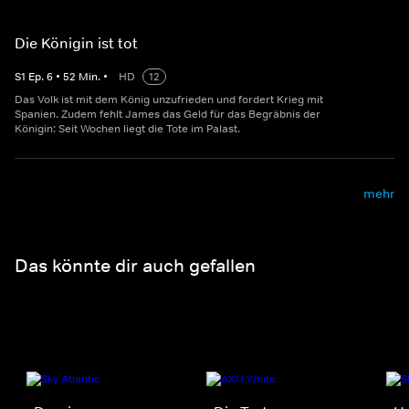
Die Königin ist tot
S
1
Ep.
6
•
52
Min.
•
HD
12
Das Volk ist mit dem König unzufrieden und fordert Krieg mit
Spanien. Zudem fehlt James das Geld für das Begräbnis der
Königin: Seit Wochen liegt die Tote im Palast.
mehr
Das könnte dir auch gefallen