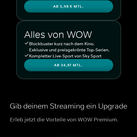
AB 5,98 € MTL.
Alles von WOW
Blockbuster kurz nach dem Kino.
Exklusive und preisgekrönte Top-Serien.
Kompletter Live-Sport von Sky Sport
AB 34,97 MTL.
Gib deinem Streaming ein Upgrade
Erleb jetzt die Vorteile von WOW Premium.