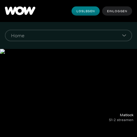
LOSLEGEN
EINLOGGEN
Matlock
S1-2 streamen