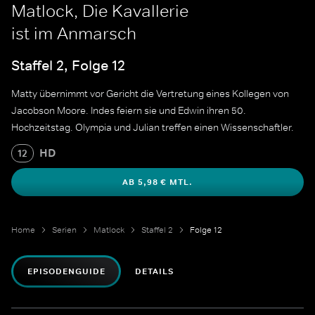
Matlock, Die Kavallerie
ist im Anmarsch
Staffel 2, Folge 12
Matty übernimmt vor Gericht die Vertretung eines Kollegen von
Jacobson Moore. Indes feiern sie und Edwin ihren 50.
Hochzeitstag. Olympia und Julian treffen einen Wissenschaftler.
HD
12
AB 5,98 € MTL.
Home
Serien
Matlock
Staffel 2
Folge 12
EPISODENGUIDE
DETAILS