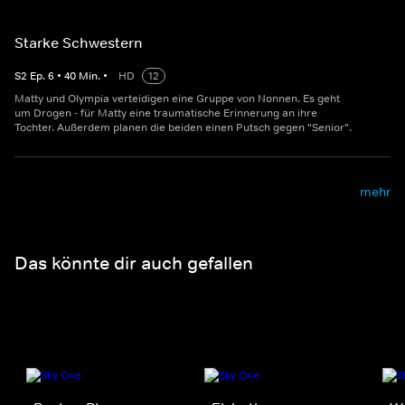
Starke Schwestern
S
2
Ep.
6
•
40
Min.
•
HD
12
Matty und Olympia verteidigen eine Gruppe von Nonnen. Es geht
um Drogen - für Matty eine traumatische Erinnerung an ihre
Tochter. Außerdem planen die beiden einen Putsch gegen "Senior".
mehr
Das könnte dir auch gefallen