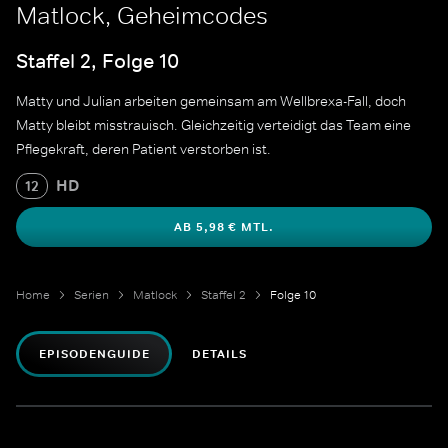
Matlock, Geheimcodes
Staffel 2, Folge 10
Matty und Julian arbeiten gemeinsam am Wellbrexa-Fall, doch
Matty bleibt misstrauisch. Gleichzeitig verteidigt das Team eine
Pflegekraft, deren Patient verstorben ist.
HD
12
AB 5,98 € MTL.
Home
Serien
Matlock
Staffel 2
Folge 10
EPISODENGUIDE
DETAILS