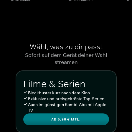
Wähl, was zu dir passt
Sofort auf dem Gerät deiner Wahl
streamen
Filme & Serien
Blockbuster kurz nach dem Kino
Exklusive und preisgekrönte Top-Serien
Auch im günstigen Kombi-Abo mit Apple
TV
AB 5,98 € MTL.