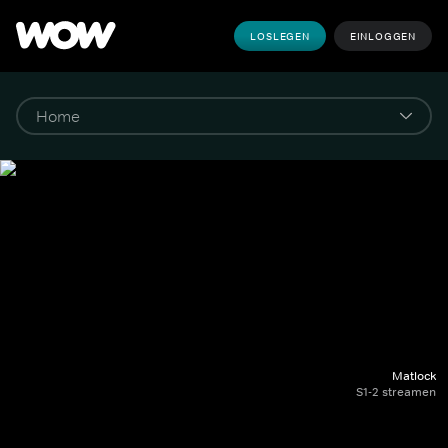
LOSLEGEN
EINLOGGEN
Matlock
S1-2 streamen