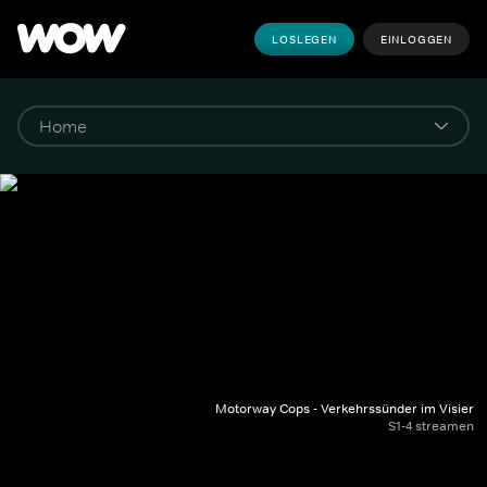
LOSLEGEN
EINLOGGEN
Motorway Cops - Verkehrssünder im Visier
S1-4 streamen