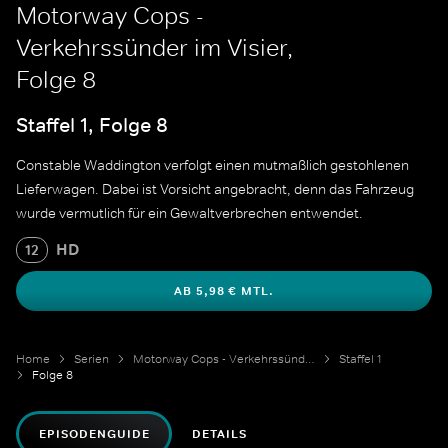
Motorway Cops -
Verkehrssünder im Visier,
Folge 8
Staffel 1, Folge 8
Constable Waddington verfolgt einen mutmaßlich gestohlenen
Lieferwagen. Dabei ist Vorsicht angebracht, denn das Fahrzeug
wurde vermutlich für ein Gewaltverbrechen entwendet.
HD
12
AB 5,98 € MTL.
Home
Serien
Motorway Cops - Verkehrssünder im Visier
Staffel 1
Folge 8
EPISODENGUIDE
DETAILS