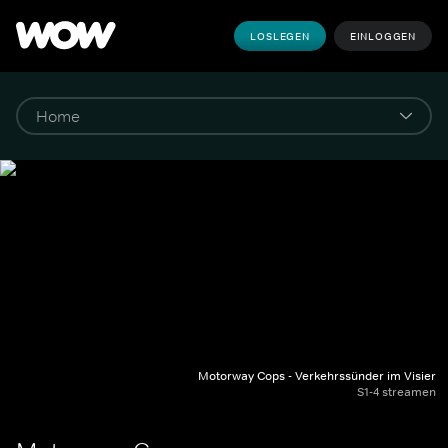
LOSLEGEN
EINLOGGEN
Motorway Cops - Verkehrssünder im Visier
S1-4 streamen