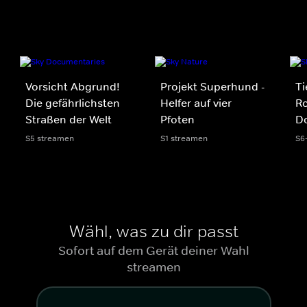
Vorsicht Abgrund!
Projekt Superhund -
Ti
Die gefährlichsten
Helfer auf vier
R
Straßen der Welt
Pfoten
D
S5 streamen
S1 streamen
S6
Wähl, was zu dir passt
Sofort auf dem Gerät deiner Wahl
streamen