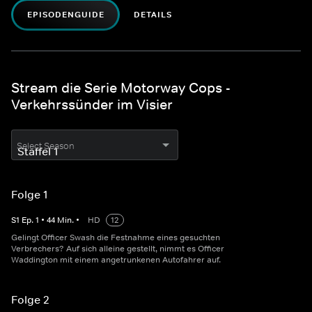
EPISODENGUIDE
DETAILS
Stream die Serie Motorway Cops -
Verkehrssünder im Visier
Select Season
Folge 1
S
1
Ep.
1
•
44
Min.
•
HD
12
Gelingt Officer Swash die Festnahme eines gesuchten
Verbrechers? Auf sich alleine gestellt, nimmt es Officer
Waddington mit einem angetrunkenen Autofahrer auf.
Folge 2