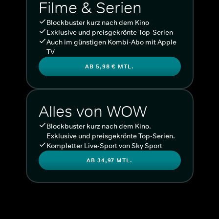
Filme & Serien
Blockbuster kurz nach dem Kino
Exklusive und preisgekrönte Top-Serien
Auch im günstigen Kombi-Abo mit Apple
TV
AB 5,98 € MTL.
Alles von WOW
Blockbuster kurz nach dem Kino.
Exklusive und preisgekrönte Top-Serien.
Kompletter Live-Sport von Sky Sport
AB 34,97 MTL.