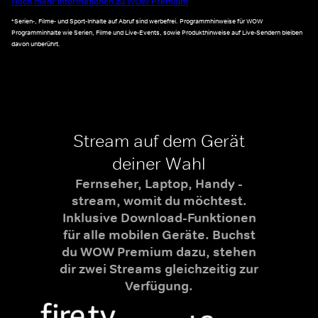
Noch mehr Informationen zu WOW Premium
*Serien-, Filme- und Sport-Inhalte auf Abruf sind werbefrei. Programmhinweise für WOW
Programminhalte wie Serien, Filme und Live-Events, sowie Produkthinweise auf Live-Sendern bleiben
davon unberührt.
Stream auf dem Gerät
deiner Wahl
Fernseher, Laptop, Handy -
stream, womit du möchtest.
Inklusive Download-Funktionen
für alle mobilen Geräte. Buchst
du WOW Premium dazu, stehen
dir zwei Streams gleichzeitig zur
Verfügung.