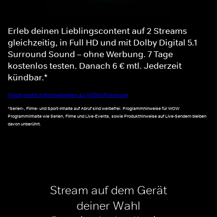
Erleb deinen Lieblingscontent auf 2 Streams
gleichzeitig, in Full HD und mit Dolby Digital 5.1
Surround Sound – ohne Werbung. 7 Tage
kostenlos testen. Danach 6 € mtl. Jederzeit
kündbar.*
Noch mehr Informationen zu WOW Premium
*Serien-, Filme- und Sport-Inhalte auf Abruf sind werbefrei. Programmhinweise für WOW
Programminhalte wie Serien, Filme und Live-Events, sowie Produkthinweise auf Live-Sendern bleiben
davon unberührt.
Stream auf dem Gerät
deiner Wahl