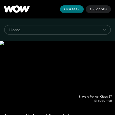
LOSLEGEN
EINLOGGEN
Navajo Police: Class 57
S1 streamen