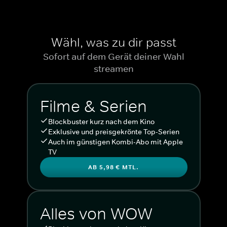
Wähl, was zu dir passt
Sofort auf dem Gerät deiner Wahl
streamen
Filme & Serien
Blockbuster kurz nach dem Kino
Exklusive und preisgekrönte Top-Serien
Auch im günstigen Kombi-Abo mit Apple
TV
AB 5,98 € MTL.
Alles von WOW