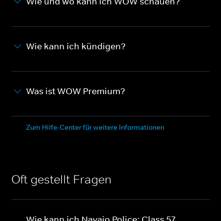
Wie und wo kann ich WOW schauen?
Wie kann ich kündigen?
Was ist WOW Premium?
Zum Hilfe-Center für weitere Informationen
Oft gestellt Fragen
Wie kann ich Navajo Police: Class 57