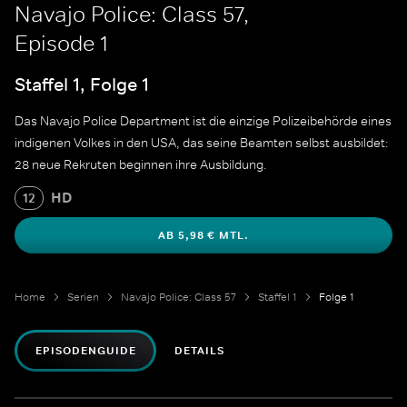
Navajo Police: Class 57,
Episode 1
Staffel 1, Folge 1
Das Navajo Police Department ist die einzige Polizeibehörde eines
indigenen Volkes in den USA, das seine Beamten selbst ausbildet:
28 neue Rekruten beginnen ihre Ausbildung.
HD
12
AB 5,98 € MTL.
Home
Serien
Navajo Police: Class 57
Staffel 1
Folge 1
EPISODENGUIDE
DETAILS