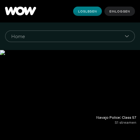
LOSLEGEN
EINLOGGEN
Navajo Police: Class 57
S1 streamen