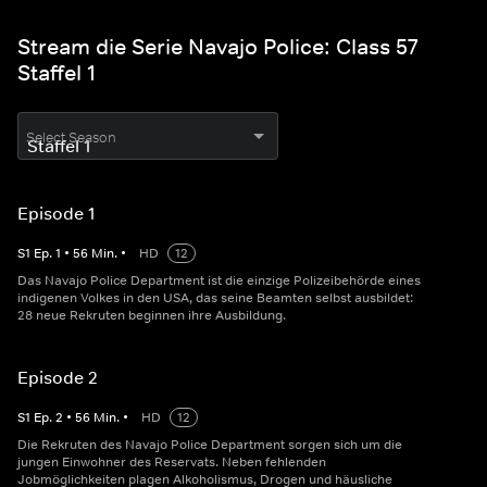
Stream die Serie Navajo Police: Class 57
Staffel 1
Select Season
Episode 1
S
1
Ep.
1
•
56
Min.
•
HD
12
Das Navajo Police Department ist die einzige Polizeibehörde eines
indigenen Volkes in den USA, das seine Beamten selbst ausbildet:
28 neue Rekruten beginnen ihre Ausbildung.
Episode 2
S
1
Ep.
2
•
56
Min.
•
HD
12
Die Rekruten des Navajo Police Department sorgen sich um die
jungen Einwohner des Reservats. Neben fehlenden
Jobmöglichkeiten plagen Alkoholismus, Drogen und häusliche