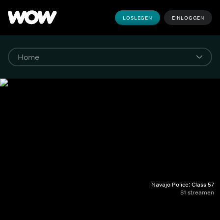
LOSLEGEN
EINLOGGEN
Navajo Police: Class 57
S1 streamen