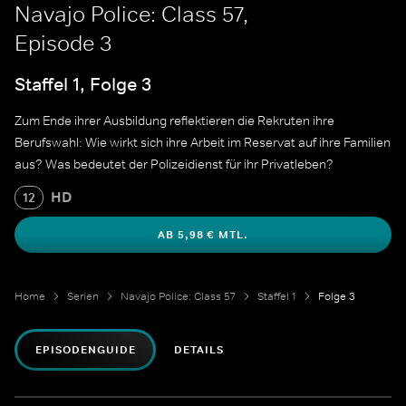
Navajo Police: Class 57,
Episode 3
Staffel 1, Folge 3
Zum Ende ihrer Ausbildung reflektieren die Rekruten ihre
Berufswahl: Wie wirkt sich ihre Arbeit im Reservat auf ihre Familien
aus? Was bedeutet der Polizeidienst für ihr Privatleben?
HD
12
AB 5,98 € MTL.
Home
Serien
Navajo Police: Class 57
Staffel 1
Folge 3
EPISODENGUIDE
DETAILS