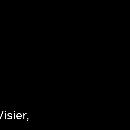
isier,