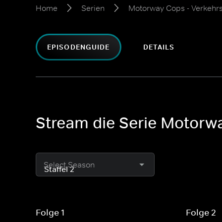
Home
Serien
Motorway Cops - Verkehrs
EPISODENGUIDE
DETAILS
Stream die Serie Motorwa
Select Season
Folge 1
Folge 2