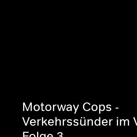
Motorway Cops -
Verkehrssünder im V
Folge 3