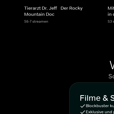
Tierarzt Dr. Jeff - Der Rocky
Mit
Mountain Doc
in
S6-7 streamen
S3 
S
Filme & 
Blockbuster k
Exklusive und 