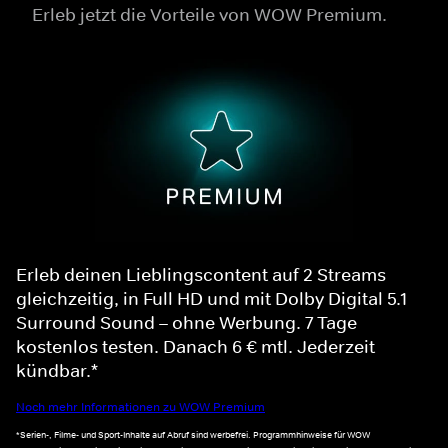
Erleb jetzt die Vorteile von WOW Premium.
Erleb deinen Lieblingscontent auf 2 Streams
gleichzeitig, in Full HD und mit Dolby Digital 5.1
Surround Sound – ohne Werbung. 7 Tage
kostenlos testen. Danach 6 € mtl. Jederzeit
kündbar.*
Noch mehr Informationen zu WOW Premium
*Serien-, Filme- und Sport-Inhalte auf Abruf sind werbefrei. Programmhinweise für WOW