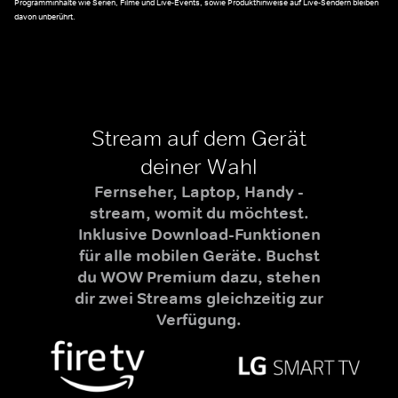
Programminhalte wie Serien, Filme und Live-Events, sowie Produkthinweise auf Live-Sendern bleiben
davon unberührt.
Stream auf dem Gerät
deiner Wahl
Fernseher, Laptop, Handy -
stream, womit du möchtest.
Inklusive Download-Funktionen
für alle mobilen Geräte. Buchst
du WOW Premium dazu, stehen
dir zwei Streams gleichzeitig zur
Verfügung.