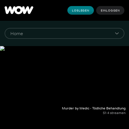
LOSLEGEN
EINLOGGEN
Murder by Medic - Tödliche Behandlung
S1-4 streamen