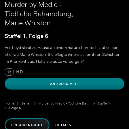
Murder by Medic -
Tödliche Behandlung,
Marie Whiston
Staffel 1, Folge 6
Eric Loyd stirbt zu Hause an einem natürlichen Tod - laut seiner
Ehefrau Marie Whiston. Sie pflegte ihn zwischen ihren Schichten
im Krankenhaus. Hat sie was zu verbergen?
HD
12
AB 5,98 € MTL.
Home
Serien
Murder by Medic - Tödliche Behandlung
Staffel 1
Folge 6
EPISODENGUIDE
DETAILS