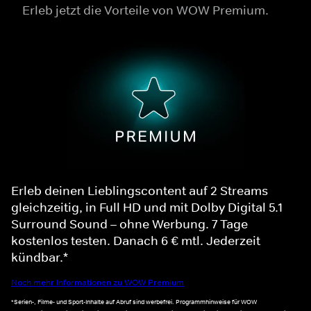
Erleb jetzt die Vorteile von WOW Premium.
Erleb deinen Lieblingscontent auf 2 Streams
gleichzeitig, in Full HD und mit Dolby Digital 5.1
Surround Sound – ohne Werbung. 7 Tage
kostenlos testen. Danach 6 € mtl. Jederzeit
kündbar.*
Noch mehr Informationen zu WOW Premium
*Serien-, Filme- und Sport-Inhalte auf Abruf sind werbefrei. Programmhinweise für WOW