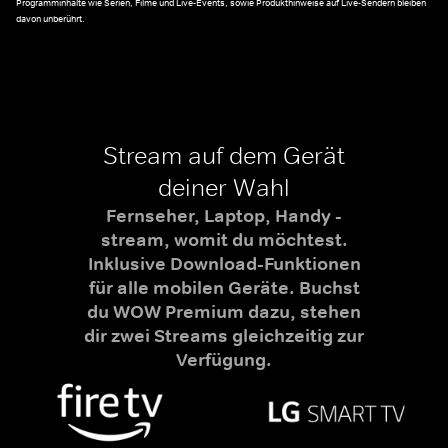
Programminhalte wie Serien, Filme und Live-Events, sowie Produkthinweise auf Live-Sendern bleiben
davon unberührt.
Stream auf dem Gerät
deiner Wahl
Fernseher, Laptop, Handy -
stream, womit du möchtest.
Inklusive Download-Funktionen
für alle mobilen Geräte. Buchst
du WOW Premium dazu, stehen
dir zwei Streams gleichzeitig zur
Verfügung.