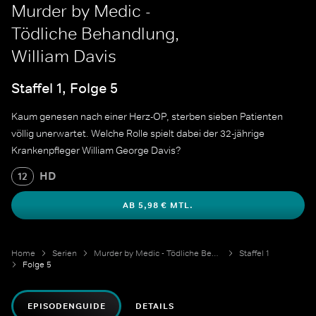
Murder by Medic -
Tödliche Behandlung,
William Davis
Staffel 1, Folge 5
Kaum genesen nach einer Herz-OP, sterben sieben Patienten
völlig unerwartet. Welche Rolle spielt dabei der 32-jährige
Krankenpfleger William George Davis?
HD
12
AB 5,98 € MTL.
Home
Serien
Murder by Medic - Tödliche Behandlung
Staffel 1
Folge 5
EPISODENGUIDE
DETAILS