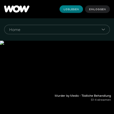
LOSLEGEN
EINLOGGEN
Murder by Medic - Tödliche Behandlung
S1-4 streamen