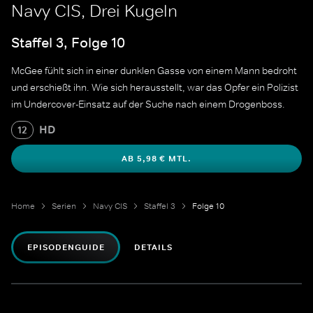
Navy CIS, Drei Kugeln
Staffel 3, Folge 10
McGee fühlt sich in einer dunklen Gasse von einem Mann bedroht
und erschießt ihn. Wie sich herausstellt, war das Opfer ein Polizist
im Undercover-Einsatz auf der Suche nach einem Drogenboss.
HD
12
AB 5,98 € MTL.
Home
Serien
Navy CIS
Staffel 3
Folge 10
EPISODENGUIDE
DETAILS