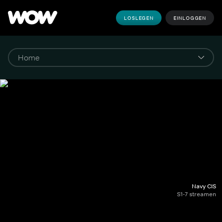
LOSLEGEN
EINLOGGEN
Navy CIS
S1-7 streamen