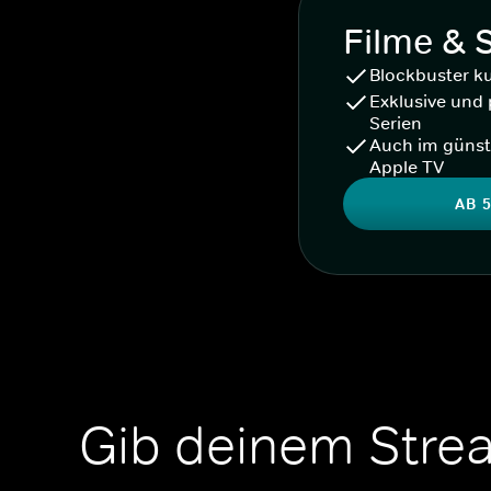
Filme & 
Blockbuster k
Exklusive und 
Serien
Auch im günst
Apple TV
AB 5
Gib deinem Stre