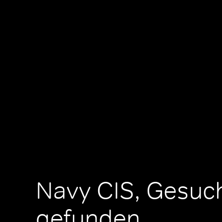
Navy CIS, Gesuc
gefunden