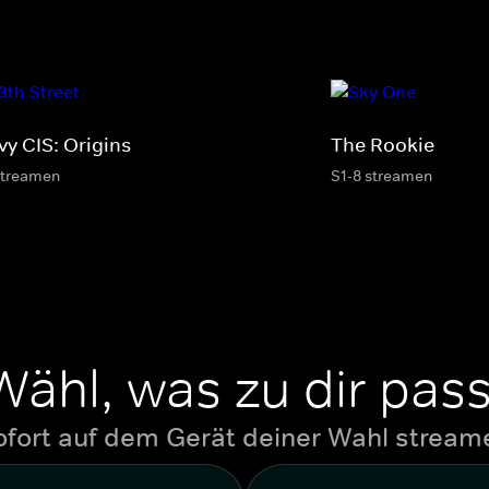
vy CIS: Origins
The Rookie
streamen
S1-8 streamen
Wähl, was zu dir pass
ofort auf dem Gerät deiner Wahl stream