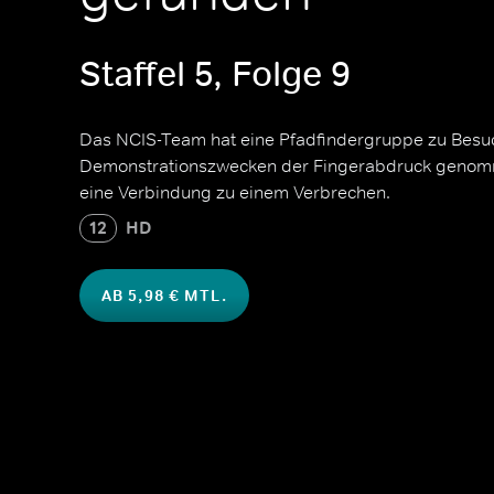
Staffel 5, Folge 9
Das NCIS-Team hat eine Pfadfindergruppe zu Besuc
Demonstrationszwecken der Fingerabdruck genom
eine Verbindung zu einem Verbrechen.
12
HD
AB 5,98 € MTL.