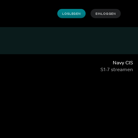
LOSLEGEN
EINLOGGEN
Navy CIS
S1-7 streamen