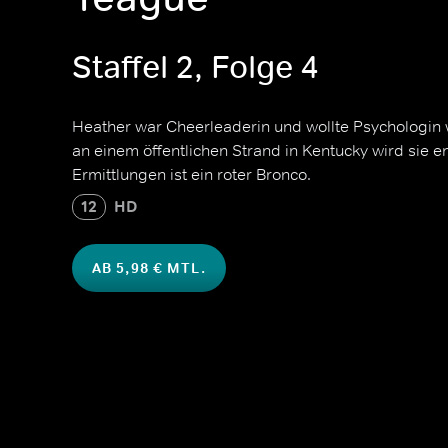
Staffel 2, Folge 4
Heather war Cheerleaderin und wollte Psychologi
an einem öffentlichen Strand in Kentucky wird sie 
Ermittlungen ist ein roter Bronco.
12
HD
AB 5,98 € MTL.