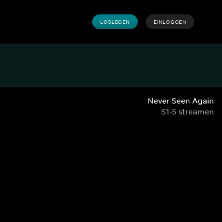
LOSLEGEN
EINLOGGEN
Never Seen Again
S1-5 streamen