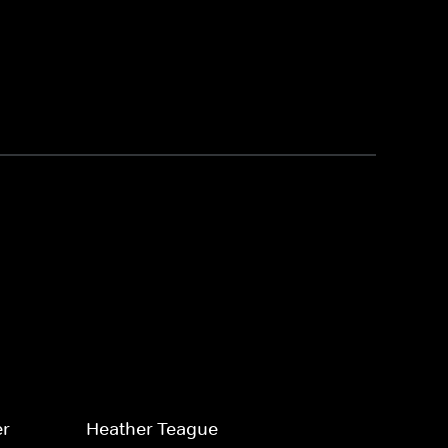
er
Heather Teague