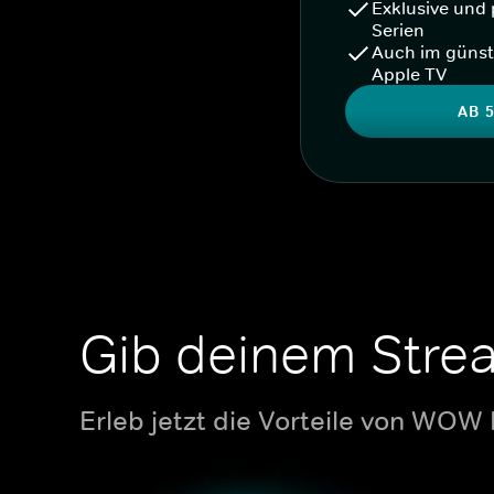
Exklusive und 
Serien
Auch im günst
Apple TV
AB 5
Gib deinem Stre
Erleb jetzt die Vorteile von WOW