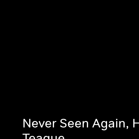
Never Seen Again, 
Teague