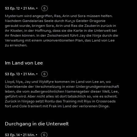
S
3
Ep.
12
•
21
Min.
•
6
Mysterium wird angegriffen, Ras, Arin und Sora müssen helfen.
Nachdem Gandalarias Seele durch Kur¿s Geister-Dragonie
geraubt wurde, bringen Sora, Arin und Ras die Zauberin zurück in
ihr Kloster, in der Hoffnung, dass sie die Karte in die Unterwelt bei
ihr finden können. In der Zwischenzeit führt Jay die Ninja durch die
Verwaltung mit einem unkonventionellen Plan, das Land von Lee
zu erreichen.
Im Land von Lee
S
3
Ep.
13
•
21
Min.
•
6
Lloyd, Nya, Jay und Wyldfyre kommen im Land von Lee an, wo
Überlebende der Verschmelzung in einer Untergrundgemeinschaft
leben, die vom außergewöhnlichen Namensgeber dieser Welt, Lee,
geführt wird. Aber nicht alles ist dort tatsächlich so, wie es scheint.
Zurück in Ninjago setzt Rontu das Training mit Riyu in Crossroads
fort und Cole trainiert mit Frak im Land der verlorenen Dinge.
Durchgang in die Unterwelt
S
3
Ep.
14
•
21
Min.
•
6