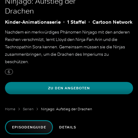
Ninjago: Aufstieg der
Drachen
Kinder-Animationsserie
1 Staffel
Cartoon Network
Nachdem ein merkwürdiges Phänomen Ninjago mit den anderen
Reichen verschmilzt, lernt Lloyd den Ninja-Fan Arin und die
Technopathin Sora kennen. Gemeinsam müssen sie die Ninjas
zusammenbringen, um die Drachen des Imperiums zu
beschützen.
6
ZU DEN ANGEBOTEN
Home
Serien
Ninjago: Aufstieg der Drachen
EPISODENGUIDE
DETAILS