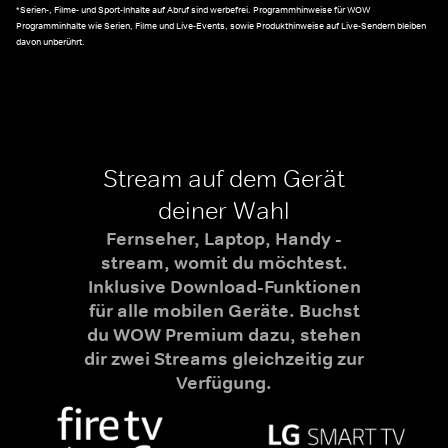
*Serien-, Filme- und Sport-Inhalte auf Abruf sind werbefrei. Programmhinweise für WOW
Programminhalte wie Serien, Filme und Live-Events, sowie Produkthinweise auf Live-Sendern bleiben
davon unberührt.
Stream auf dem Gerät
deiner Wahl
Fernseher, Laptop, Handy -
stream, womit du möchtest.
Inklusive Download-Funktionen
für alle mobilen Geräte. Buchst
du WOW Premium dazu, stehen
dir zwei Streams gleichzeitig zur
Verfügung.