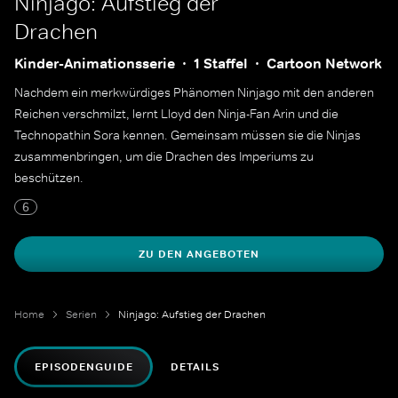
Ninjago: Aufstieg der
Drachen
Kinder-Animationsserie
1 Staffel
Cartoon Network
Nachdem ein merkwürdiges Phänomen Ninjago mit den anderen
Reichen verschmilzt, lernt Lloyd den Ninja-Fan Arin und die
Technopathin Sora kennen. Gemeinsam müssen sie die Ninjas
zusammenbringen, um die Drachen des Imperiums zu
beschützen.
6
ZU DEN ANGEBOTEN
Home
Serien
Ninjago: Aufstieg der Drachen
EPISODENGUIDE
DETAILS