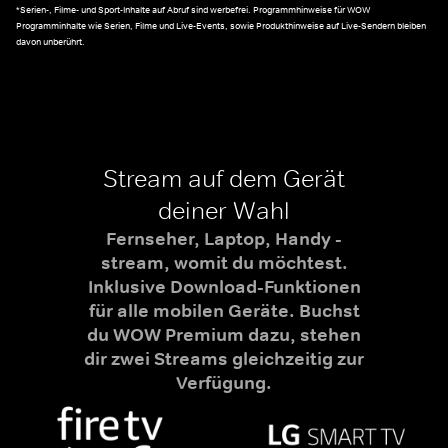
*Serien-, Filme- und Sport-Inhalte auf Abruf sind werbefrei. Programmhinweise für WOW
Programminhalte wie Serien, Filme und Live-Events, sowie Produkthinweise auf Live-Sendern bleiben
davon unberührt.
Stream auf dem Gerät
deiner Wahl
Fernseher, Laptop, Handy -
stream, womit du möchtest.
Inklusive Download-Funktionen
für alle mobilen Geräte. Buchst
du WOW Premium dazu, stehen
dir zwei Streams gleichzeitig zur
Verfügung.