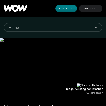
LOSLEGEN
EINLOGGEN
Ninjago: Aufstieg der Drachen
S3 streamen