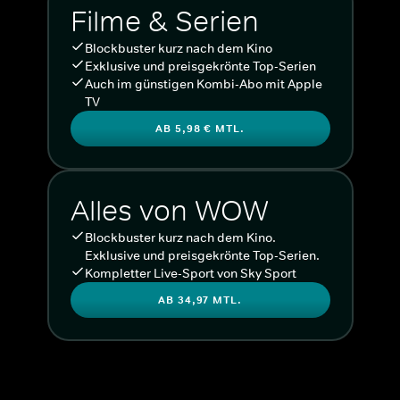
Filme & Serien
Blockbuster kurz nach dem Kino
Exklusive und preisgekrönte Top-Serien
Auch im günstigen Kombi-Abo mit Apple
TV
AB 5,98 € MTL.
Alles von WOW
Blockbuster kurz nach dem Kino.
Exklusive und preisgekrönte Top-Serien.
Kompletter Live-Sport von Sky Sport
AB 34,97 MTL.