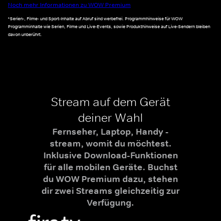
Noch mehr Informationen zu WOW Premium
*Serien-, Filme- und Sport-Inhalte auf Abruf sind werbefrei. Programmhinweise für WOW
Programminhalte wie Serien, Filme und Live-Events, sowie Produkthinweise auf Live-Sendern bleiben
davon unberührt.
Stream auf dem Gerät
deiner Wahl
Fernseher, Laptop, Handy -
stream, womit du möchtest.
Inklusive Download-Funktionen
für alle mobilen Geräte. Buchst
du WOW Premium dazu, stehen
dir zwei Streams gleichzeitig zur
Verfügung.