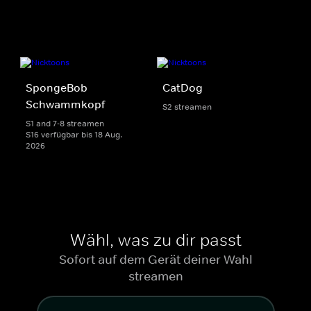
SpongeBob
CatDog
Schwammkopf
S2 streamen
S1 and 7-8 streamen
S16 verfügbar bis 18 Aug.
2026
Wähl, was zu dir passt
Sofort auf dem Gerät deiner Wahl
streamen