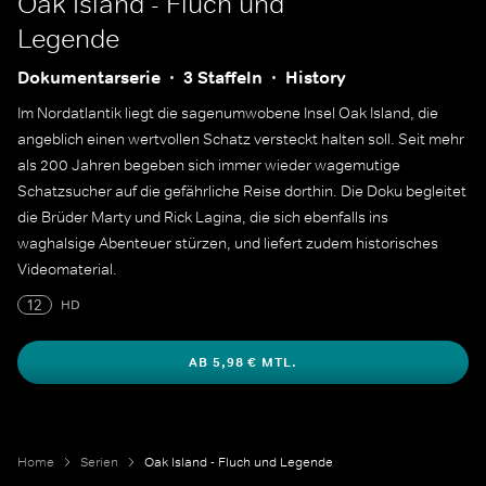
Oak Island - Fluch und
Legende
Dokumentarserie
3 Staffeln
History
Im Nordatlantik liegt die sagenumwobene Insel Oak Island, die
angeblich einen wertvollen Schatz versteckt halten soll. Seit mehr
als 200 Jahren begeben sich immer wieder wagemutige
Schatzsucher auf die gefährliche Reise dorthin. Die Doku begleitet
die Brüder Marty und Rick Lagina, die sich ebenfalls ins
waghalsige Abenteuer stürzen, und liefert zudem historisches
Videomaterial.
12
HD
AB 5,98 € MTL.
Home
Serien
Oak Island - Fluch und Legende