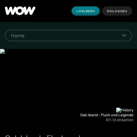
LOSLEGEN
EINLOGGEN
Oak Island - Fluch und Legende
S11-13 streamen