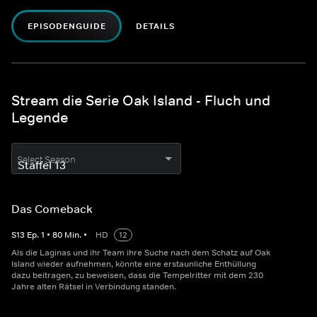
EPISODENGUIDE
DETAILS
Stream die Serie Oak Island - Fluch und
Legende
Select Season
Das Comeback
S
13
Ep.
1
•
80
Min.
•
HD
12
Als die Laginas und ihr Team ihre Suche nach dem Schatz auf Oak
Island wieder aufnehmen, könnte eine erstaunliche Enthüllung
dazu beitragen, zu beweisen, dass die Tempelritter mit dem 230
Jahre alten Rätsel in Verbindung standen.