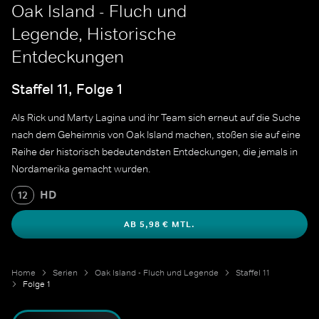
Oak Island - Fluch und
Legende, Historische
Entdeckungen
Staffel 11, Folge 1
Als Rick und Marty Lagina und ihr Team sich erneut auf die Suche
nach dem Geheimnis von Oak Island machen, stoßen sie auf eine
Reihe der historisch bedeutendsten Entdeckungen, die jemals in
Nordamerika gemacht wurden.
HD
12
AB 5,98 € MTL.
Home
Serien
Oak Island - Fluch und Legende
Staffel 11
Folge 1