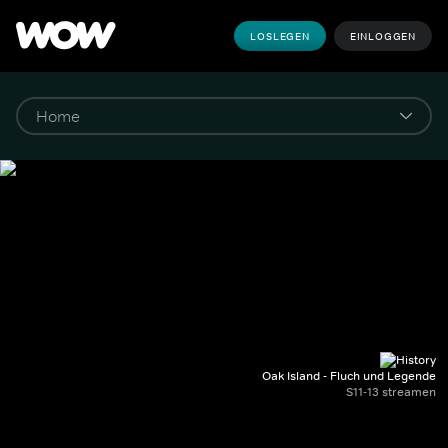
LOSLEGEN
EINLOGGEN
Oak Island - Fluch und Legende
S11-13 streamen