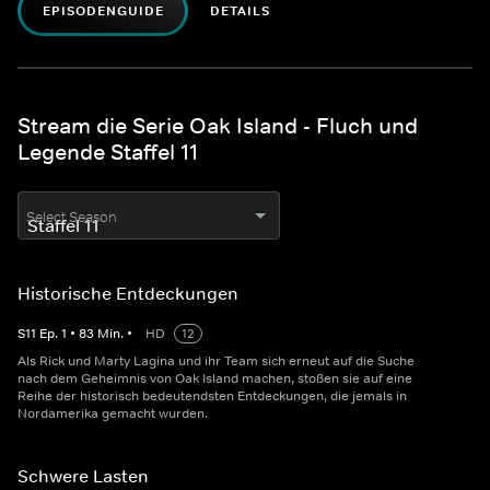
EPISODENGUIDE
DETAILS
Stream die Serie Oak Island - Fluch und
Legende Staffel 11
Select Season
Historische Entdeckungen
S
11
Ep.
1
•
83
Min.
•
HD
12
Als Rick und Marty Lagina und ihr Team sich erneut auf die Suche
nach dem Geheimnis von Oak Island machen, stoßen sie auf eine
Reihe der historisch bedeutendsten Entdeckungen, die jemals in
Nordamerika gemacht wurden.
Schwere Lasten