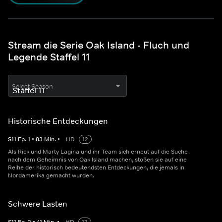
Stream die Serie Oak Island - Fluch und
Legende Staffel 11
Select Season
Historische Entdeckungen
S
11
Ep.
1
•
83
Min.
•
HD
12
Als Rick und Marty Lagina und ihr Team sich erneut auf die Suche
nach dem Geheimnis von Oak Island machen, stoßen sie auf eine
Reihe der historisch bedeutendsten Entdeckungen, die jemals in
Nordamerika gemacht wurden.
Schwere Lasten