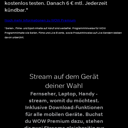
kostenlos testen. Danach 6 € mtl. Jederzeit
kündbar.*
Noch mehr Informationen zu WOW Premium
*Serien-, Filme- und Sport-Inhalte auf Abruf sind werbefrei. Programmhinweise für WOW
Programminhalte wie Serien, Filme und Live-Events, sowie Produkthinweise auf Live-Sendern bleiben
davon unberührt.
Stream auf dem Gerät
deiner Wahl
Fernseher, Laptop, Handy -
stream, womit du möchtest.
Inklusive Download-Funktionen
für alle mobilen Geräte. Buchst
du WOW Premium dazu, stehen
dir zwei Streams gleichzeitig zur