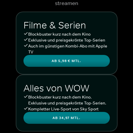
streamen
Filme & Serien
Blockbuster kurz nach dem Kino
Exklusive und preisgekrönte Top-Serien
Auch im günstigen Kombi-Abo mit Apple
TV
AB 5,98 € MTL.
Alles von WOW
Blockbuster kurz nach dem Kino.
Exklusive und preisgekrönte Top-Serien.
Kompletter Live-Sport von Sky Sport
AB 34,97 MTL.