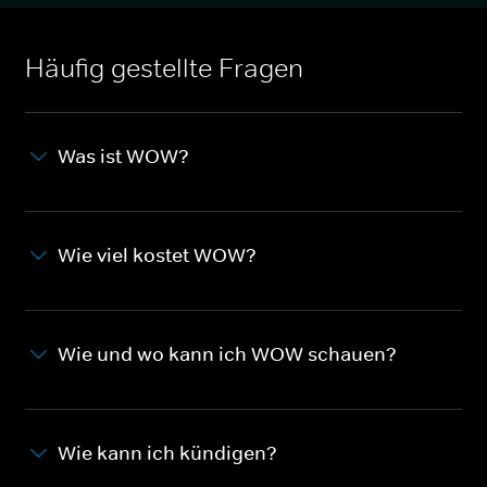
Häufig gestellte Fragen
Was ist WOW?
Wie viel kostet WOW?
Wie und wo kann ich WOW schauen?
Wie kann ich kündigen?