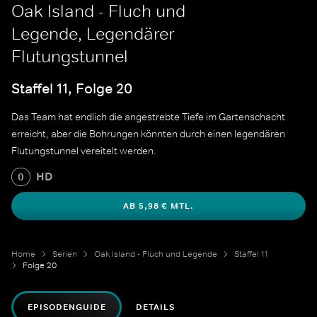
Oak Island - Fluch und
Legende, Legendärer
Flutungstunnel
Staffel 11, Folge 20
Das Team hat endlich die angestrebte Tiefe im Gartenschacht
erreicht, aber die Bohrungen könnten durch einen legendären
Flutungstunnel vereitelt werden.
HD
0
AB 5,98 € MTL.
Home
Serien
Oak Island - Fluch und Legende
Staffel 11
Folge 20
EPISODENGUIDE
DETAILS