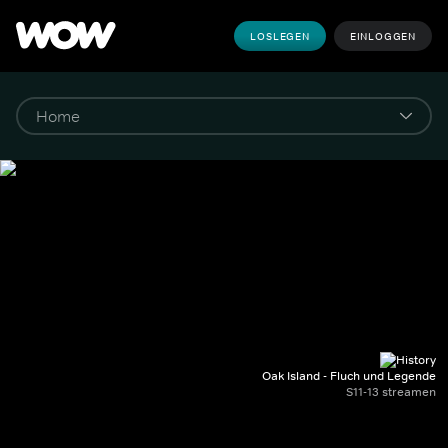
LOSLEGEN
EINLOGGEN
Oak Island - Fluch und Legende
S11-13 streamen