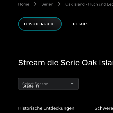
Home
Serien
Oak Island - Fluch und L
EPISODENGUIDE
DETAILS
Stream die Serie Oak Isla
Select Season
Historische Entdeckungen
Schwere