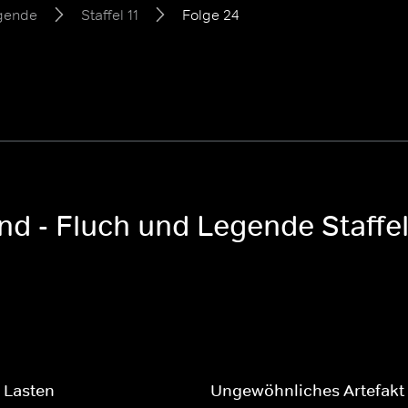
egende
Staffel 11
Folge 24
nd - Fluch und Legende Staffel
 Lasten
Ungewöhnliches Artefakt