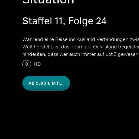
Staffel 11, Folge 24
Während eine Reise ins Ausland Verbindungen zwis
Welt herstellt, ist das Team auf Oak Island begeiste
hindeuten, dass wer auch immer auf Lot 5 gewesen is
0
HD
AB 5,98 € MTL.