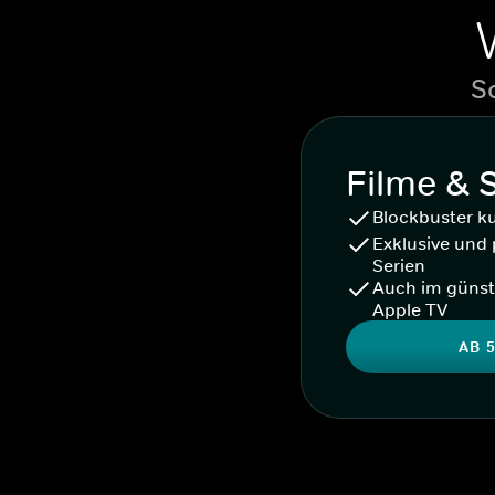
S
Filme & 
Blockbuster k
Exklusive und 
Serien
Auch im günst
Apple TV
AB 5