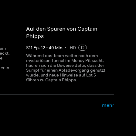
Auf den Spuren von Captain
Phipps
S
11
Ep.
12
•
40
Min.
•
HD
12
ein
eckt.
Während das Team weiter nach dem
se
mysteriösen Tunnel im Money Pit sucht,
häufen sich die Beweise dafür, dass der
er in
Sumpf für einen Abladevorgang genutzt
.
wurde, und neue Hinweise auf Lot 5
führen zu Captain Phipps.
mehr