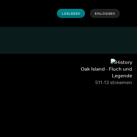
LOSLEGEN
EINLOGGEN
Oak Island - Fluch und
Legende
S11-13 streamen