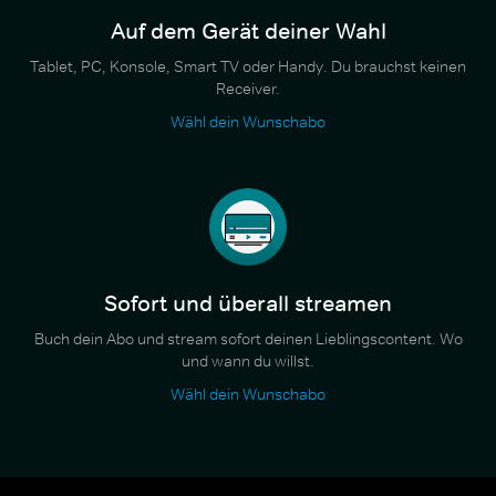
Auf dem Gerät deiner Wahl
Tablet, PC, Konsole, Smart TV oder Handy. Du brauchst keinen
Receiver.
Wähl dein Wunschabo
Sofort und überall streamen
Buch dein Abo und stream sofort deinen Lieblingscontent. Wo
und wann du willst.
Wähl dein Wunschabo