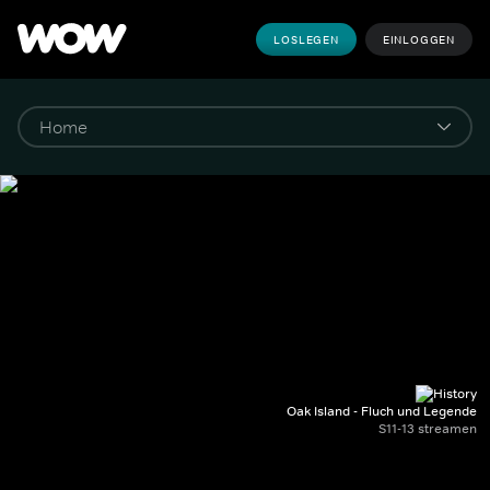
LOSLEGEN
EINLOGGEN
Oak Island - Fluch und Legende
S11-13 streamen