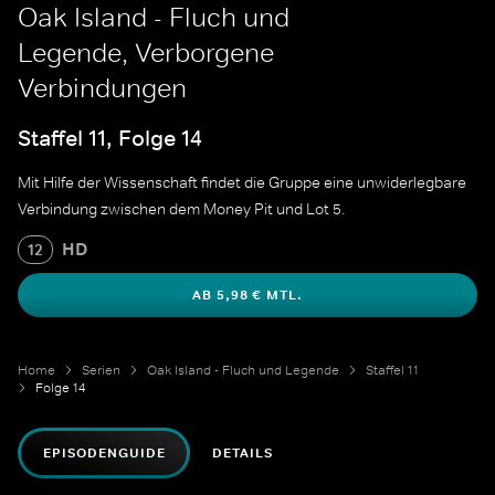
Oak Island - Fluch und
Legende, Verborgene
Verbindungen
Staffel 11, Folge 14
Mit Hilfe der Wissenschaft findet die Gruppe eine unwiderlegbare
Verbindung zwischen dem Money Pit und Lot 5.
HD
12
AB 5,98 € MTL.
Home
Serien
Oak Island - Fluch und Legende
Staffel 11
Folge 14
EPISODENGUIDE
DETAILS