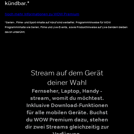
kündbar.*
Noch mehr Informationen zu WOW Premium
*Serien-, Filme- und Sport-Inhalte auf Abruf sind werbefrei. Programmhinweise für WOW
Programminhalte wie Serien, Filme und Live-Events, sowie Produkthinweise auf Live-Sendern bleiben
davon unberührt.
Stream auf dem Gerät
deiner Wahl
Fernseher, Laptop, Handy -
stream, womit du möchtest.
Inklusive Download-Funktionen
für alle mobilen Geräte. Buchst
du WOW Premium dazu, stehen
dir zwei Streams gleichzeitig zur
Verfügung.