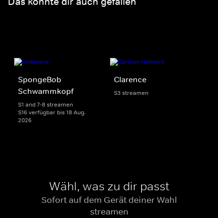
Das könnte dir auch gefallen
SpongeBob
Clarence
Schwammkopf
S3 streamen
S1 and 7-8 streamen
S16 verfügbar bis 18 Aug.
2026
Wähl, was zu dir passt
Sofort auf dem Gerät deiner Wahl
streamen