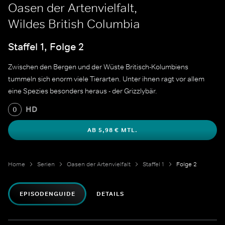
Oasen der Artenvielfalt,
Wildes British Columbia
Staffel 1, Folge 2
Zwischen den Bergen und der Wüste Britisch-Kolumbiens
tummeln sich enorm viele Tierarten. Unter ihnen ragt vor allem
eine Spezies besonders heraus - der Grizzlybär.
HD
0
AB 5,98 € MTL.
Home
Serien
Oasen der Artenvielfalt
Staffel 1
Folge 2
EPISODENGUIDE
DETAILS