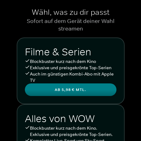
Wähl, was zu dir passt
Sofort auf dem Gerät deiner Wahl
streamen
Filme & Serien
Blockbuster kurz nach dem Kino
Exklusive und preisgekrönte Top-Serien
Auch im günstigen Kombi-Abo mit Apple
TV
AB 5,98 € MTL.
Alles von WOW
Blockbuster kurz nach dem Kino.
Exklusive und preisgekrönte Top-Serien.
Kompletter Live-Sport von Sky Sport