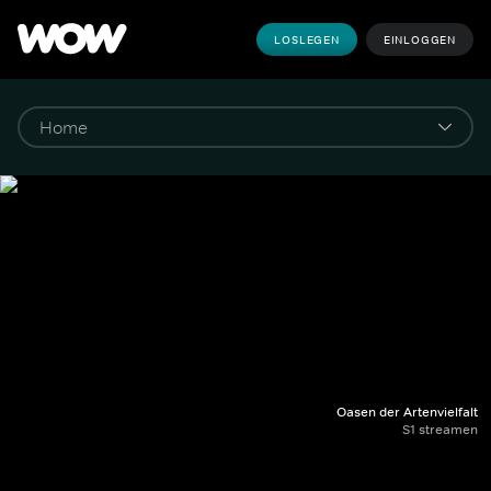
LOSLEGEN
EINLOGGEN
Oasen der Artenvielfalt
S1 streamen