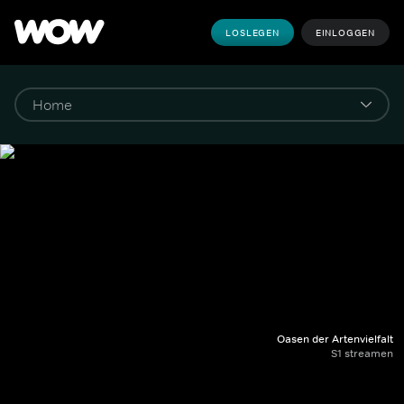
LOSLEGEN
EINLOGGEN
Oasen der Artenvielfalt
S1 streamen