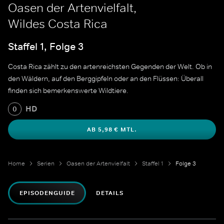
Oasen der Artenvielfalt,
Wildes Costa Rica
Staffel 1, Folge 3
Costa Rica zählt zu den artenreichsten Gegenden der Welt. Ob in
den Wäldern, auf den Berggipfeln oder an den Flüssen: Überall
finden sich bemerkenswerte Wildtiere.
HD
0
AB 5,98 € MTL.
Home
Serien
Oasen der Artenvielfalt
Staffel 1
Folge 3
EPISODENGUIDE
DETAILS