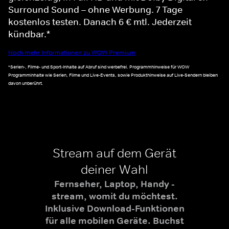
Surround Sound – ohne Werbung. 7 Tage
kostenlos testen. Danach 6 € mtl. Jederzeit
kündbar.*
Noch mehr Informationen zu WOW Premium
*Serien-, Filme- und Sport-Inhalte auf Abruf sind werbefrei. Programmhinweise für WOW
Programminhalte wie Serien, Filme und Live-Events, sowie Produkthinweise auf Live-Sendern bleiben
davon unberührt.
Stream auf dem Gerät
deiner Wahl
Fernseher, Laptop, Handy -
stream, womit du möchtest.
Inklusive Download-Funktionen
für alle mobilen Geräte. Buchst