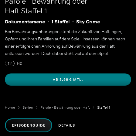
Parole - Bewährung oder
Haft
Staffel 1
Dokumentarserie
1 Staffel
Sky Crime
Bei Bewährungsanhörungen steht die Zukunft von Häftlingen,
Opfern und ihren Familien auf dem Spiel. Insassen können nach
einer erfolgreichen Anhörung auf Bewährung aus der Haft
entlassen werden. Doch dabei steht viel auf dem Spiel.
12
HD
AB 5,98 € MTL.
Home
Serien
Parole - Bewährung oder Haft
Staffel 1
EPISODENGUIDE
DETAILS