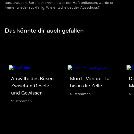
auszurauben. Bereits mehrmals aus der Haft entlassen, wurde er
immer wieder rückfällig. Wie entscheidet der Ausschuss?
Das könnte dir auch gefallen
Anwälte des Bösen -
Mord - Von der Tat
Di
Zwischen Gesetz
bis in die Zelle
M
und Gewissen
S1 streamen
S1
S1 streamen