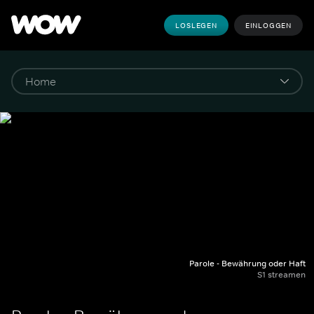
LOSLEGEN
EINLOGGEN
Parole - Bewährung oder Haft
S1 streamen