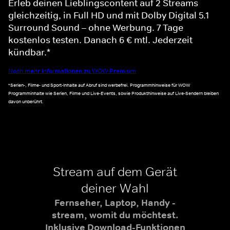
Erleb deinen Lieblingscontent auf 2 Streams
gleichzeitig, in Full HD und mit Dolby Digital 5.1
Surround Sound – ohne Werbung. 7 Tage
kostenlos testen. Danach 6 € mtl. Jederzeit
kündbar.*
Noch mehr Informationen zu WOW Premium
*Serien-, Filme- und Sport-Inhalte auf Abruf sind werbefrei. Programmhinweise für WOW
Programminhalte wie Serien, Filme und Live-Events, sowie Produkthinweise auf Live-Sendern bleiben
davon unberührt.
Stream auf dem Gerät
deiner Wahl
Fernseher, Laptop, Handy -
stream, womit du möchtest.
Inklusive Download-Funktionen