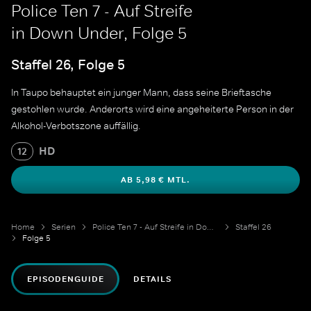
Police Ten 7 - Auf Streife
in Down Under, Folge 5
Staffel 26, Folge 5
In Taupo behauptet ein junger Mann, dass seine Brieftasche
gestohlen wurde. Anderorts wird eine angeheiterte Person in der
Alkohol-Verbotszone auffällig.
HD
12
AB 5,98 € MTL.
Home
Serien
Police Ten 7 - Auf Streife in Down Under
Staffel 26
Folge 5
EPISODENGUIDE
DETAILS