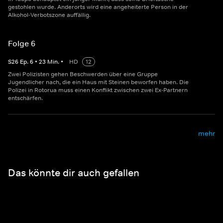
gestohlen wurde. Anderorts wird eine angeheiterte Person in der
Alkohol-Verbotszone auffällig.
Folge 6
S
26
Ep.
6
•
23
Min.
•
HD
12
Zwei Polizisten gehen Beschwerden über eine Gruppe
Jugendlicher nach, die ein Haus mit Steinen beworfen haben. Die
Polizei in Rotorua muss einen Konflikt zwischen zwei Ex-Partnern
entschärfen.
mehr
Das könnte dir auch gefallen