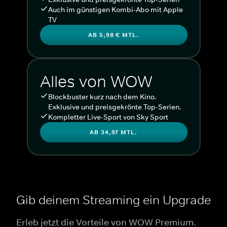
Auch im günstigen Kombi-Abo mit Apple
TV
AB 5,98 € MTL.
Alles von WOW
Blockbuster kurz nach dem Kino.
Exklusive und preisgekrönte Top-Serien.
Kompletter Live-Sport von Sky Sport
AB 34,97 MTL.
Gib deinem Streaming ein Upgrade
Erleb jetzt die Vorteile von WOW Premium.