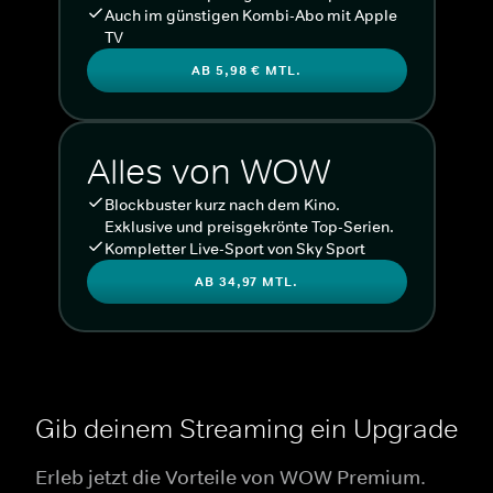
Auch im günstigen Kombi-Abo mit Apple
TV
AB 5,98 € MTL.
Alles von WOW
Blockbuster kurz nach dem Kino.
Exklusive und preisgekrönte Top-Serien.
Kompletter Live-Sport von Sky Sport
AB 34,97 MTL.
Gib deinem Streaming ein Upgrade
Erleb jetzt die Vorteile von WOW Premium.