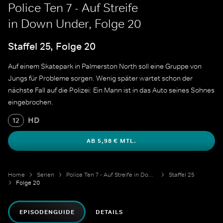
Police Ten 7 - Auf Streife
in Down Under, Folge 20
Staffel 25, Folge 20
Auf einem Skatepark in Palmerston North soll eine Gruppe von
Jungs für Probleme sorgen. Wenig später wartet schon der
nächste Fall auf die Polizei: Ein Mann ist in das Auto seines Sohnes
eingebrochen.
HD
12
AB 5,98 € MTL.
Home
Serien
Police Ten 7 - Auf Streife in Down Under
Staffel 25
Folge 20
EPISODENGUIDE
DETAILS