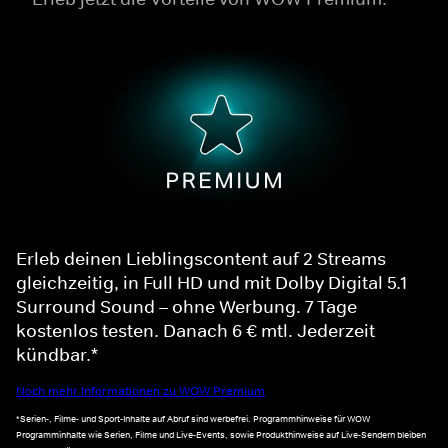
Erleb deinen Lieblingscontent auf 2 Streams
gleichzeitig, in Full HD und mit Dolby Digital 5.1
Surround Sound – ohne Werbung. 7 Tage
kostenlos testen. Danach 6 € mtl. Jederzeit
kündbar.*
Noch mehr Informationen zu WOW Premium
*Serien-, Filme- und Sport-Inhalte auf Abruf sind werbefrei. Programmhinweise für WOW
Programminhalte wie Serien, Filme und Live-Events, sowie Produkthinweise auf Live-Sendern bleiben