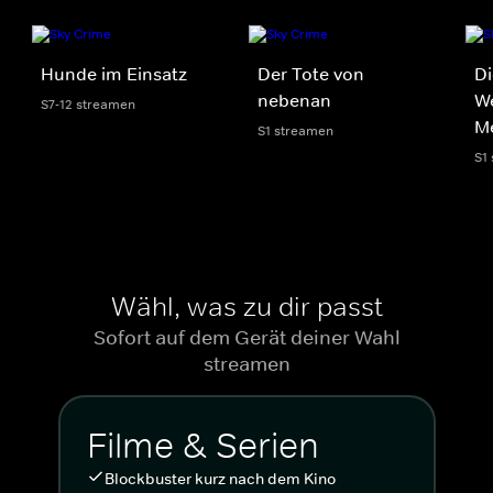
Hunde im Einsatz
Der Tote von
Di
nebenan
We
S7-12 streamen
M
S1 streamen
S1
Wähl, was zu dir passt
Sofort auf dem Gerät deiner Wahl
streamen
Filme & Serien
Blockbuster kurz nach dem Kino