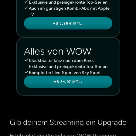
Exklusive und preisgekrönte Top-Serien
Auch im günstigen Kombi-Abo mit Apple
TV
AB 5,98 € MTL.
Alles von WOW
Blockbuster kurz nach dem Kino.
Exklusive und preisgekrönte Top-Serien.
Kompletter Live-Sport von Sky Sport
AB 34,97 MTL.
Gib deinem Streaming ein Upgrade
Erleb jetzt die Vorteile von WOW Premium.