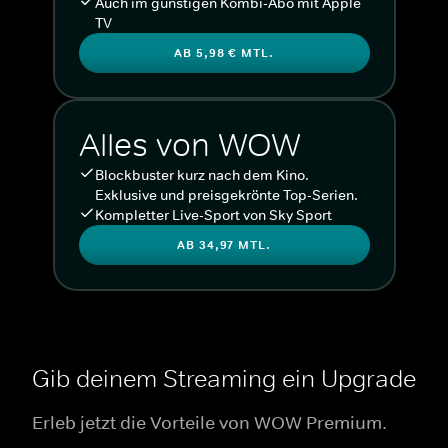
Auch im günstigen Kombi-Abo mit Apple
TV
AB 5,98 € MTL.
Alles von WOW
Blockbuster kurz nach dem Kino.
Exklusive und preisgekrönte Top-Serien.
Kompletter Live-Sport von Sky Sport
AB 34,97 MTL.
Gib deinem Streaming ein Upgrade
Erleb jetzt die Vorteile von WOW Premium.