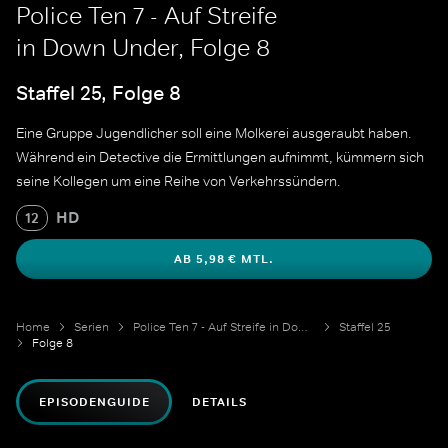
Police Ten 7 - Auf Streife
in Down Under, Folge 8
Staffel 25, Folge 8
Eine Gruppe Jugendlicher soll eine Molkerei ausgeraubt haben.
Während ein Detective die Ermittlungen aufnimmt, kümmern sich
seine Kollegen um eine Reihe von Verkehrssündern.
HD
12
AB 5,98 € MTL.
Home
Serien
Police Ten 7 - Auf Streife in Down Under
Staffel 25
Folge 8
EPISODENGUIDE
DETAILS