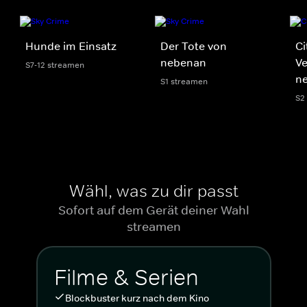
Hunde im Einsatz
Der Tote von
Ci
nebenan
V
S7-12 streamen
n
S1 streamen
S2
Wähl, was zu dir passt
Sofort auf dem Gerät deiner Wahl
streamen
Filme & Serien
Blockbuster kurz nach dem Kino