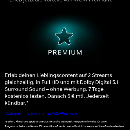
Erleb deinen Lieblingscontent auf 2 Streams
gleichzeitig, in Full HD und mit Dolby Digital 5.1
Surround Sound – ohne Werbung. 7 Tage
kostenlos testen. Danach 6 € mtl. Jederzeit
kündbar.*
Noch mehr Informationen zu WOW Premium
*Serien-, Filme- und Sport-Inhalte auf Abruf sind werbefrei. Programmhinweise für WOW
Programminhalte wie Serien, Filme und Live-Events, sowie Produkthinweise auf Live-Sendern bleiben