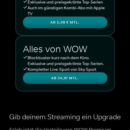
Exklusive und preisgekrönte Top-Serien
Auch im günstigen Kombi-Abo mit Apple
TV
AB 5,98 € MTL.
Alles von WOW
Blockbuster kurz nach dem Kino.
Exklusive und preisgekrönte Top-Serien.
Kompletter Live-Sport von Sky Sport
AB 34,97 MTL.
Gib deinem Streaming ein Upgrade
Erleb jetzt die Vorteile von WOW Premium.