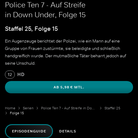
Police Ten 7 - Auf Streife
in Down Under, Folge 15
Staffel 25, Folge 15
Ein Augenzeuge berichtet der Polizei, wie ein Mann auf eine
Gruppe von Frauen zustürmte, sie beleidigte und schließlich
handgreiflich wurde. Der mutmaßliche Täter beharrt jedoch auf
seine Unschuld.
HD
12
AB 5,98 € MTL.
Home
Serien
Police Ten 7 - Auf Streife in Down Under
Staffel 25
Folge 15
EPISODENGUIDE
DETAILS