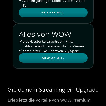
Auch im günstigen Kombi-Abo mit Apple
TV
AB 5,98 € MTL.
Alles von WOW
Blockbuster kurz nach dem Kino.
Exklusive und preisgekrönte Top-Serien.
Kompletter Live-Sport von Sky Sport
AB 34,97 MTL.
Gib deinem Streaming ein Upgrade
Erleb jetzt die Vorteile von WOW Premium.