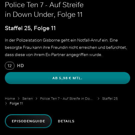
Police Ten 7 - Auf Streife
in Down Under, Folge 11
Staffel 25, Folge 11
In der Polizeistation Gisborne geht ein Notfall-Anruf ein. Eine
besorgte Frau kann ihre Freundin nicht erreichen und befürchtet,
dass diese von ihrem Ex-Partner angegriffen wurde.
HD
12
AB 5,98 € MTL.
Home
Serien
Police Ten 7 - Auf Streife in Down Under
Staffel 25
Folge 11
EPISODENGUIDE
DETAILS