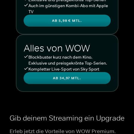
Auch im günstigen Kombi-Abo mit Apple
TV
AB 5,98 € MTL.
Alles von WOW
Blockbuster kurz nach dem Kino.
Exklusive und preisgekrönte Top-Serien.
Kompletter Live-Sport von Sky Sport
AB 34,97 MTL.
Gib deinem Streaming ein Upgrade
Erleb jetzt die Vorteile von WOW Premium.