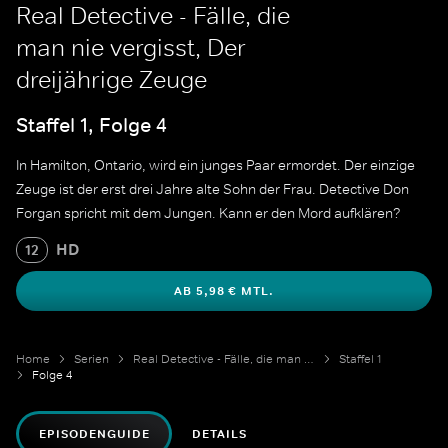
Real Detective - Fälle, die
man nie vergisst, Der
dreijährige Zeuge
Staffel 1, Folge 4
In Hamilton, Ontario, wird ein junges Paar ermordet. Der einzige
Zeuge ist der erst drei Jahre alte Sohn der Frau. Detective Don
Forgan spricht mit dem Jungen. Kann er den Mord aufklären?
HD
12
AB 5,98 € MTL.
Home
Serien
Real Detective - Fälle, die man nie vergisst
Staffel 1
Folge 4
EPISODENGUIDE
DETAILS