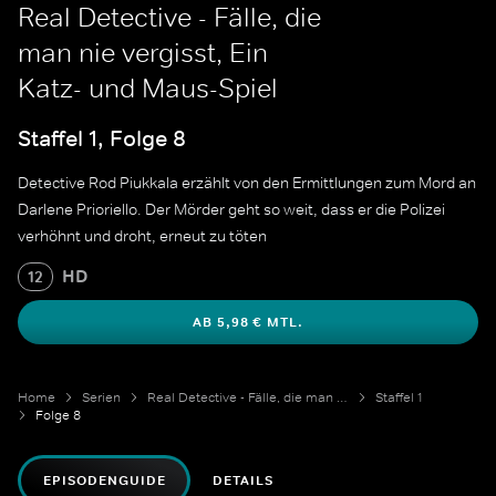
Real Detective - Fälle, die
man nie vergisst, Ein
Katz- und Maus-Spiel
Staffel 1, Folge 8
Detective Rod Piukkala erzählt von den Ermittlungen zum Mord an
Darlene Prioriello. Der Mörder geht so weit, dass er die Polizei
verhöhnt und droht, erneut zu töten
HD
12
AB 5,98 € MTL.
Home
Serien
Real Detective - Fälle, die man nie vergisst
Staffel 1
Folge 8
EPISODENGUIDE
DETAILS