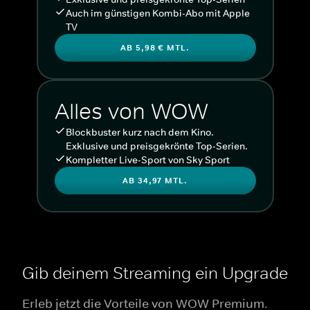
Auch im günstigen Kombi-Abo mit Apple
TV
AB 5,98 € MTL.
Alles von WOW
Blockbuster kurz nach dem Kino.
Exklusive und preisgekrönte Top-Serien.
Kompletter Live-Sport von Sky Sport
AB 34,97 MTL.
Gib deinem Streaming ein Upgrade
Erleb jetzt die Vorteile von WOW Premium.