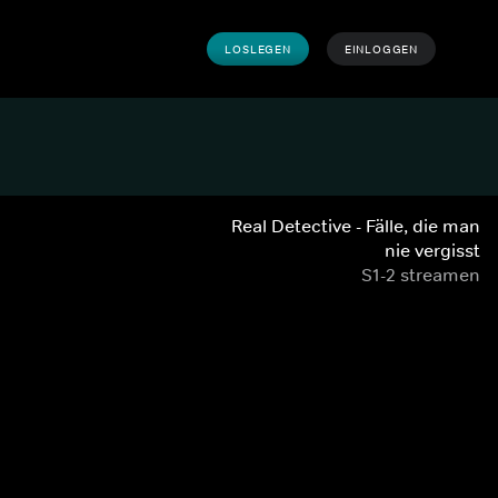
LOSLEGEN
EINLOGGEN
Real Detective - Fälle, die man
nie vergisst
S1-2 streamen