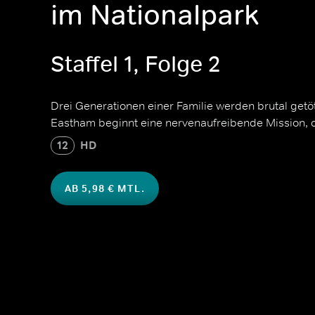
im Nationalpark
Staffel 1, Folge 2
Drei Generationen einer Familie werden brutal getöt
Eastham beginnt eine nervenaufreibende Mission, di
12
HD
AB 5,98 € MTL.