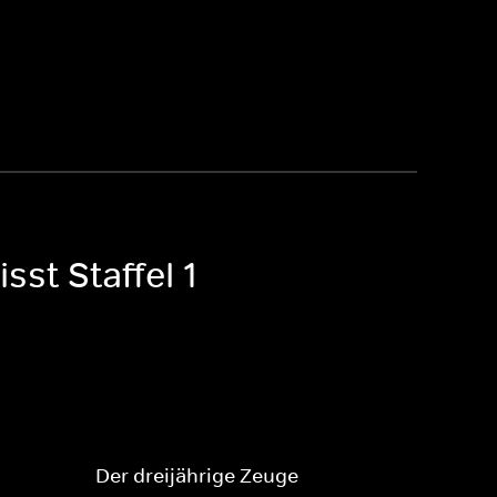
sst Staffel 1
Der dreijährige Zeuge