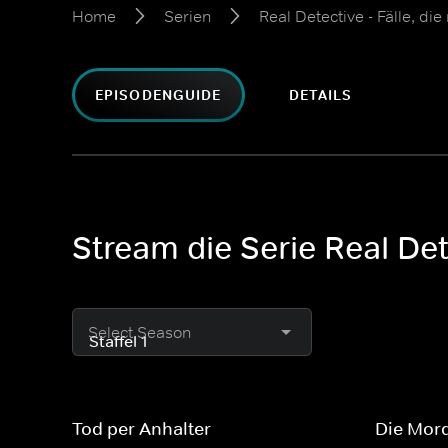
Home
Serien
Real Detective - Fälle, die
EPISODENGUIDE
DETAILS
Stream die Serie Real Dete
Select Season
Tod per Anhalter
Die Mord