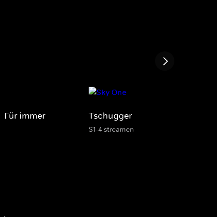
- Für immer
Tschugger
S1-4 streamen