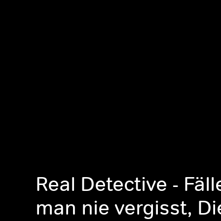
Real Detective - Fäll
man nie vergisst, D