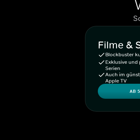
S
Filme & 
Blockbuster k
Exklusive und 
Serien
Auch im günst
Apple TV
AB 5