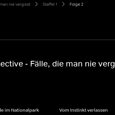
 man nie vergisst
Staffel 1
Folge 2
ctive - Fälle, die man nie vergi
e im Nationalpark
Vom Instinkt verlassen