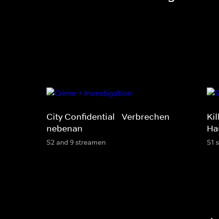
City Confidential - Verbrechen
Ki
nebenan
Ha
S2 and 9 streamen
S1 