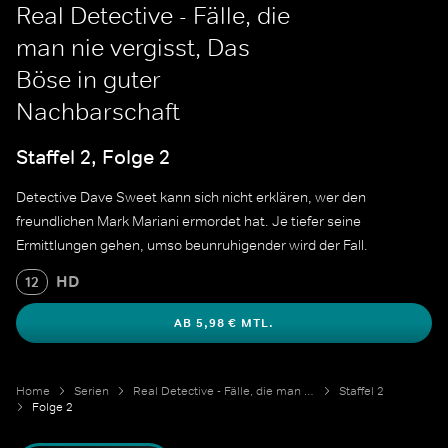
Real Detective - Fälle, die
man nie vergisst, Das
Böse in guter
Nachbarschaft
Staffel 2, Folge 2
Detective Dave Sweet kann sich nicht erklären, wer den
freundlichen Mark Mariani ermordet hat. Je tiefer seine
Ermittlungen gehen, umso beunruhigender wird der Fall.
HD
12
AB 5,98 € MTL.
Home
Serien
Real Detective - Fälle, die man nie vergisst
Staffel 2
Folge 2