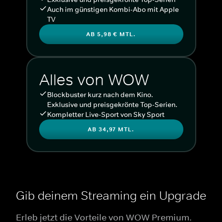
Auch im günstigen Kombi-Abo mit Apple
TV
AB 5,98 € MTL.
Alles von WOW
Blockbuster kurz nach dem Kino.
Exklusive und preisgekrönte Top-Serien.
Kompletter Live-Sport von Sky Sport
AB 34,97 MTL.
Gib deinem Streaming ein Upgrade
Erleb jetzt die Vorteile von WOW Premium.