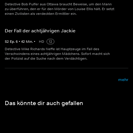
Detective Bob Pulfer aus Ottawa braucht Beweise, um den Mann
zu überführen, den er für den Mörder von Louise Ellis hält. Er setzt
einen Zivilisten als verdeckten Ermittler ein.
Der Fall der achtjährigen Jackie
S
2
Ep.
6
•
42
Min.
•
HD
12
Detective Mike Richards Neffe ist Hauptzeuge im Fall des
Verschwindens eines achtjährigen Mädchens. Sofort macht sich
der Polizist auf die Suche nach dem Verdächtigen.
mehr
Das könnte dir auch gefallen