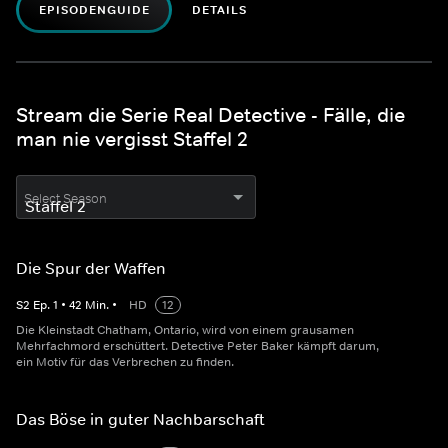
EPISODENGUIDE
DETAILS
Stream die Serie Real Detective - Fälle, die
man nie vergisst Staffel 2
Select Season
Die Spur der Waffen
S
2
Ep.
1
•
42
Min.
•
HD
12
Die Kleinstadt Chatham, Ontario, wird von einem grausamen
Mehrfachmord erschüttert. Detective Peter Baker kämpft darum,
ein Motiv für das Verbrechen zu finden.
Das Böse in guter Nachbarschaft