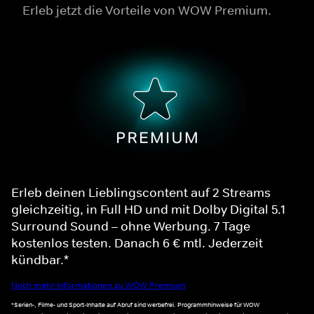
Erleb jetzt die Vorteile von WOW Premium.
Erleb deinen Lieblingscontent auf 2 Streams
gleichzeitig, in Full HD und mit Dolby Digital 5.1
Surround Sound – ohne Werbung. 7 Tage
kostenlos testen. Danach 6 € mtl. Jederzeit
kündbar.*
Noch mehr Informationen zu WOW Premium
*Serien-, Filme- und Sport-Inhalte auf Abruf sind werbefrei. Programmhinweise für WOW