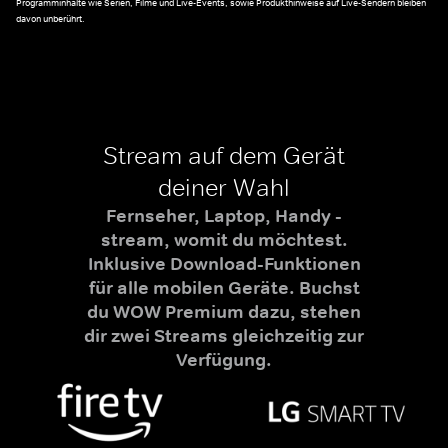
Programminhalte wie Serien, Filme und Live-Events, sowie Produkthinweise auf Live-Sendern bleiben
davon unberührt.
Stream auf dem Gerät
deiner Wahl
Fernseher, Laptop, Handy -
stream, womit du möchtest.
Inklusive Download-Funktionen
für alle mobilen Geräte. Buchst
du WOW Premium dazu, stehen
dir zwei Streams gleichzeitig zur
Verfügung.