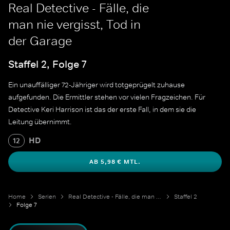
Real Detective - Fälle, die
man nie vergisst, Tod in
der Garage
Staffel 2, Folge 7
Ein unauffälliger 72-Jähriger wird totgeprügelt zuhause
aufgefunden. Die Ermittler stehen vor vielen Fragzeichen. Für
Detective Keri Harrison ist das der erste Fall, in dem sie die
Leitung übernimmt.
HD
12
AB 5,98 € MTL.
Home
Serien
Real Detective - Fälle, die man nie vergisst
Staffel 2
Folge 7