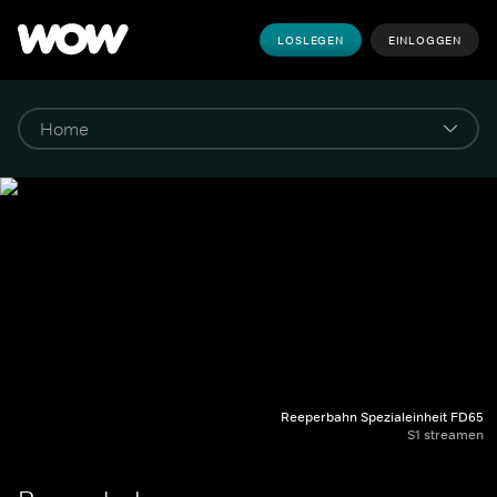
LOSLEGEN
EINLOGGEN
Reeperbahn Spezialeinheit FD65
S1 streamen