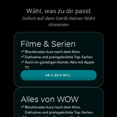
Wähl, was zu dir passt
Sofort auf dem Gerät deiner Wahl
streamen
Filme & Serien
Blockbuster kurz nach dem Kino
Exklusive und preisgekrönte Top-Serien
Auch im günstigen Kombi-Abo mit Apple
TV
AB 5,98 € MTL.
Alles von WOW
Blockbuster kurz nach dem Kino.
Exklusive und preisgekrönte Top-Serien.