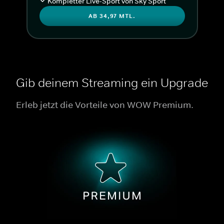
Kompletter Live-Sport von Sky Sport
AB 34,97 MTL.
Gib deinem Streaming ein Upgrade
Erleb jetzt die Vorteile von WOW Premium.