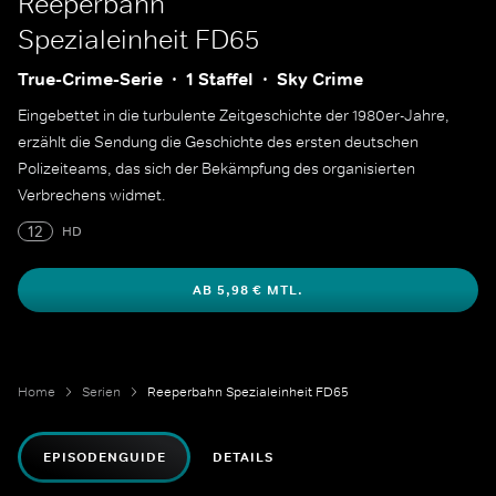
Reeperbahn
Spezialeinheit FD65
True-Crime-Serie
1 Staffel
Sky Crime
Eingebettet in die turbulente Zeitgeschichte der 1980er-Jahre,
erzählt die Sendung die Geschichte des ersten deutschen
Polizeiteams, das sich der Bekämpfung des organisierten
Verbrechens widmet.
12
HD
AB 5,98 € MTL.
Home
Serien
Reeperbahn Spezialeinheit FD65
EPISODENGUIDE
DETAILS