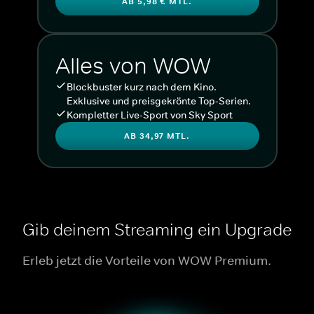
AB 5,98 € MTL.
Alles von WOW
Blockbuster kurz nach dem Kino.
Exklusive und preisgekrönte Top-Serien.
Kompletter Live-Sport von Sky Sport
AB 34,97 MTL.
Gib deinem Streaming ein Upgrade
Erleb jetzt die Vorteile von WOW Premium.