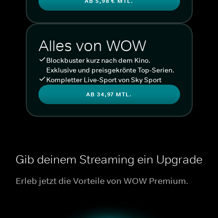
AB 5,98 € MTL.
Alles von WOW
Blockbuster kurz nach dem Kino.
Exklusive und preisgekrönte Top-Serien.
Kompletter Live-Sport von Sky Sport
AB 34,97 MTL.
Gib deinem Streaming ein Upgrade
Erleb jetzt die Vorteile von WOW Premium.