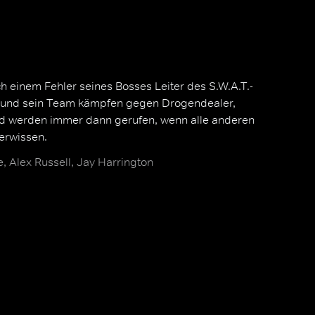
h einem Fehler seines Bosses Leiter des S.W.A.T.-
r und sein Team kämpfen gegen Drogendealer,
nd werden immer dann gerufen, wenn alle anderen
erwissen.
 Alex Russell, Jay Harrington