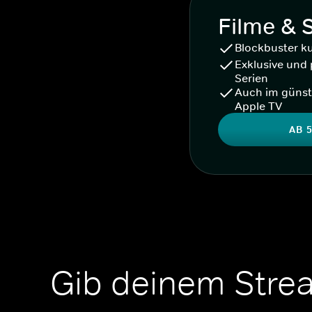
Filme & 
Blockbuster k
Exklusive und 
Serien
Auch im günst
Apple TV
AB 5
Gib deinem Stre