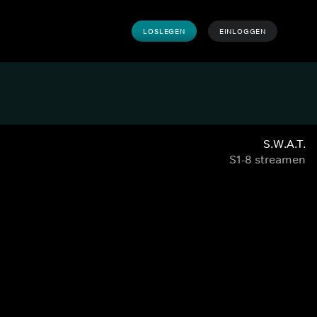
LOSLEGEN
EINLOGGEN
S.W.A.T.
S1-8 streamen