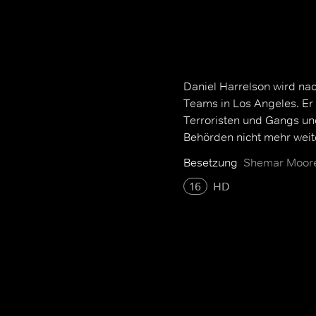
Daniel Harrelson wird nac
Teams in Los Angeles. E
Terroristen und Gangs u
Behörden nicht mehr weit
Besetzung
Shemar Moore,
16
HD