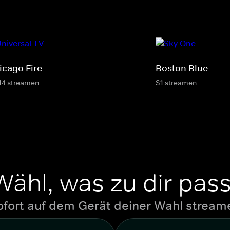
icago Fire
Boston Blue
14 streamen
S1 streamen
Wähl, was zu dir pass
ofort auf dem Gerät deiner Wahl stream