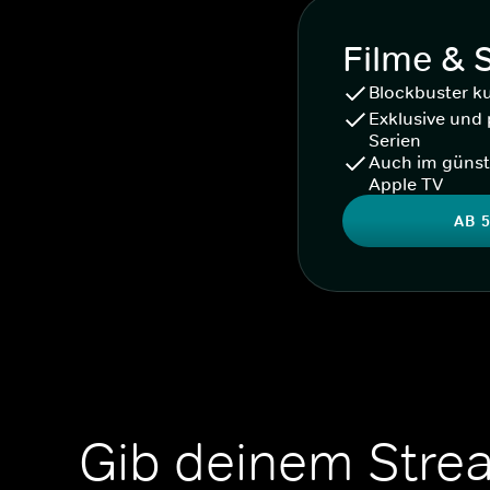
Filme & 
Blockbuster k
Exklusive und 
Serien
Auch im günst
Apple TV
AB 5
Gib deinem Stre