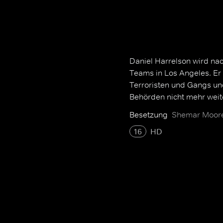
Daniel Harrelson wird nac
Teams in Los Angeles. E
Terroristen und Gangs u
Behörden nicht mehr weit
Besetzung
Shemar Moore,
16
HD