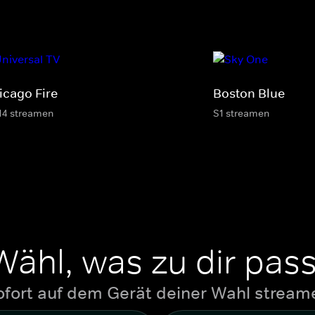
icago Fire
Boston Blue
14 streamen
S1 streamen
Wähl, was zu dir pass
ofort auf dem Gerät deiner Wahl stream