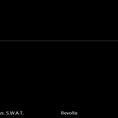
vs. S.W.A.T.
Revolte