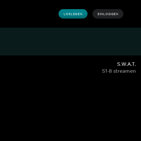
LOSLEGEN
EINLOGGEN
S.W.A.T.
S1-8 streamen