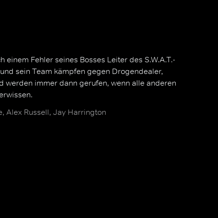
h einem Fehler seines Bosses Leiter des S.W.A.T.-
r und sein Team kämpfen gegen Drogendealer,
nd werden immer dann gerufen, wenn alle anderen
erwissen.
 Alex Russell, Jay Harrington