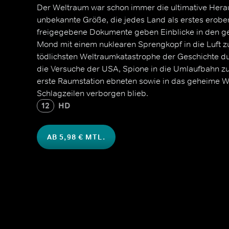
Der Weltraum war schon immer die ultimative Hera
unbekannte Größe, die jedes Land als erstes erobern
freigegebene Dokumente geben Einblicke in den g
Mond mit einem nuklearen Sprengkopf in die Luft zu
tödlichsten Weltraumkatastrophe der Geschichte du
die Versuche der USA, Spione in die Umlaufbahn zu
erste Raumstation ebneten sowie in das geheime W
Schlagzeilen verborgen blieb.
12
HD
AB 5,98 € MTL.