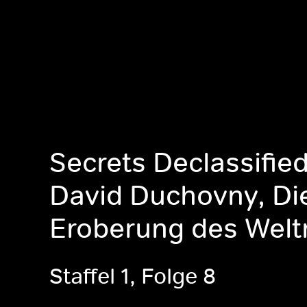
Secrets Declassified
David Duchovny, Di
Eroberung des Wel
Staffel 1, Folge 8