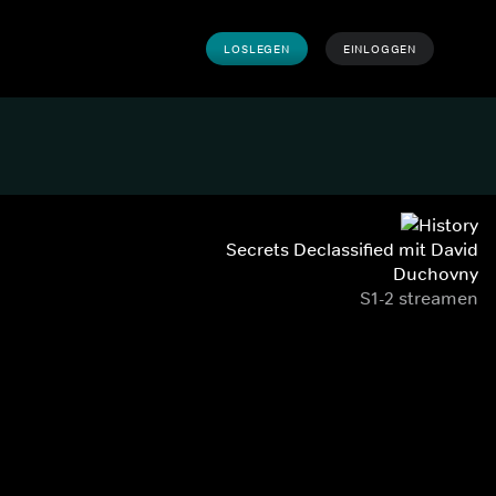
LOSLEGEN
EINLOGGEN
Secrets Declassified mit David
Duchovny
S1-2 streamen