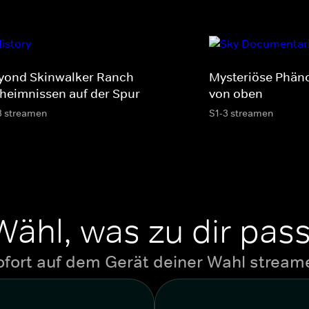
yond Skinwalker Ranch -
Mysteriöse Phän
heimnissen auf der Spur
von oben
3 streamen
S1-3 streamen
Wähl, was zu dir pass
ofort auf dem Gerät deiner Wahl stream