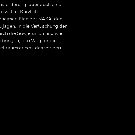
usforderung, aber auch eine
 wollte. Kürzlich
eheimen Plan der NASA, den
 jagen, in die Vertuschung der
rch die Sowjetunion und wie
 bringen, den Weg für die
eltraumrennen, das vor den