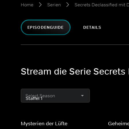
Home
Serien
Secrets Declassified mit
EPISODENGUIDE
DETAILS
Stream die Serie Secrets 
Select Season
Mysterien der Lüfte
Geheime