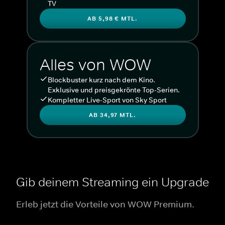
TV
AB 5,98 € MTL.
Alles von WOW
Blockbuster kurz nach dem Kino.
Exklusive und preisgekrönte Top-Serien.
Kompletter Live-Sport von Sky Sport
AB 34,97 MTL.
Gib deinem Streaming ein Upgrade
Erleb jetzt die Vorteile von WOW Premium.