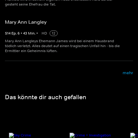
gesteht seine Ehefrau die Tat.
Mary Ann Langley
S
14
Ep.
6
•
43
Min.
•
HD
12
Mary Ann Langleys Ehemann James wird bei einem Hausbrand
tödlich verletzt. Alles deutet auf einen tragischen Unfall hin - bis die
Ermittler ein Geheimnis lüften.
mehr
Das könnte dir auch gefallen