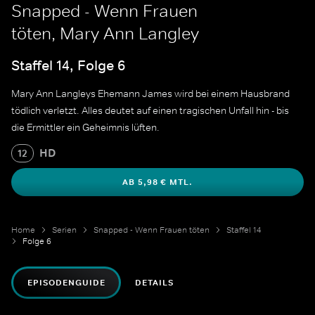
Snapped - Wenn Frauen
töten, Mary Ann Langley
Staffel 14, Folge 6
Mary Ann Langleys Ehemann James wird bei einem Hausbrand
tödlich verletzt. Alles deutet auf einen tragischen Unfall hin - bis
die Ermittler ein Geheimnis lüften.
HD
12
AB 5,98 € MTL.
Home
Serien
Snapped - Wenn Frauen töten
Staffel 14
Folge 6
EPISODENGUIDE
DETAILS