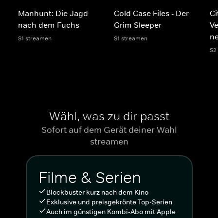
Manhunt: Die Jagd
Cold Case Files - Der
Ci
nach dem Fuchs
Grim Sleeper
V
n
S1 streamen
S1 streamen
S2
Wähl, was zu dir passt
Sofort auf dem Gerät deiner Wahl
streamen
Filme & Serien
Blockbuster kurz nach dem Kino
Exklusive und preisgekrönte Top-Serien
Auch im günstigen Kombi-Abo mit Apple