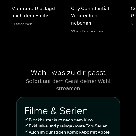
Manhunt: Die Jagd
City Confidential -
Co
nach dem Fuchs
Verbrechen
Gr
nebenan
S1 streamen
S1
S2 and 9 streamen
Wähl, was zu dir passt
Sofort auf dem Gerät deiner Wahl
streamen
Filme & Serien
Blockbuster kurz nach dem Kino
Exklusive und preisgekrönte Top-Serien
Auch im günstigen Kombi-Abo mit Apple