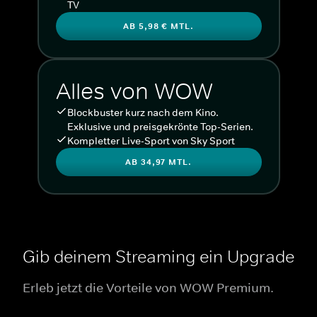
TV
AB 5,98 € MTL.
Alles von WOW
Blockbuster kurz nach dem Kino.
Exklusive und preisgekrönte Top-Serien.
Kompletter Live-Sport von Sky Sport
AB 34,97 MTL.
Gib deinem Streaming ein Upgrade
Erleb jetzt die Vorteile von WOW Premium.