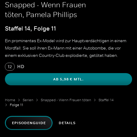
Snapped - Wenn Frauen
töten, Pamela Phillips
Staffel 14, Folge 11
Ein prominentes Ex-Model wird zur Hauptverdächtigen in einem
Mordfall: Sie soll ihren Ex-Mann mit einer Autobombe, die vor
einem exklusiven Country-Club explodierte, getötet haben.
HD
12
AB 5,98 € MTL.
Home
Serien
Snapped - Wenn Frauen töten
Staffel 14
Folge 11
EPISODENGUIDE
DETAILS