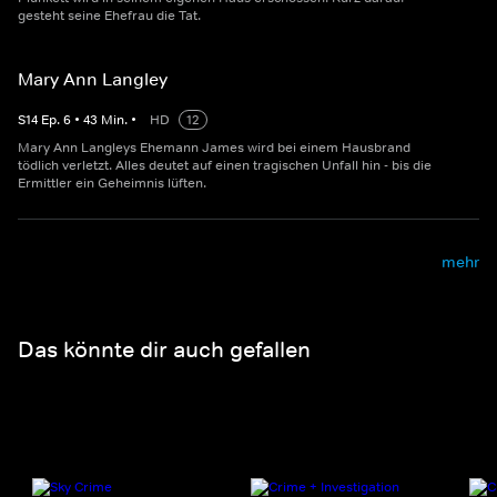
gesteht seine Ehefrau die Tat.
Mary Ann Langley
S
14
Ep.
6
•
43
Min.
•
HD
12
Mary Ann Langleys Ehemann James wird bei einem Hausbrand
tödlich verletzt. Alles deutet auf einen tragischen Unfall hin - bis die
Ermittler ein Geheimnis lüften.
mehr
Das könnte dir auch gefallen